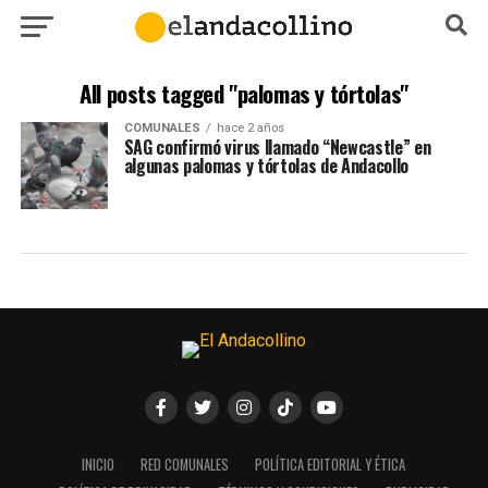
All posts tagged "palomas y tórtolas"
COMUNALES
hace 2 años
SAG confirmó virus llamado “Newcastle” en
algunas palomas y tórtolas de Andacollo
INICIO
RED COMUNALES
POLÍTICA EDITORIAL Y ÉTICA