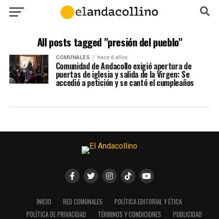
All posts tagged "presión del pueblo"
COMUNALES
hace 6 años
Comunidad de Andacollo exigió apertura de
puertas de iglesia y salida de la Virgen: Se
accedió a petición y se cantó el cumpleaños
INICIO
RED COMUNALES
POLÍTICA EDITORIAL Y ÉTICA
POLÍTICA DE PRIVACIDAD
TÉRMINOS Y CONDICIONES
PUBLICIDAD