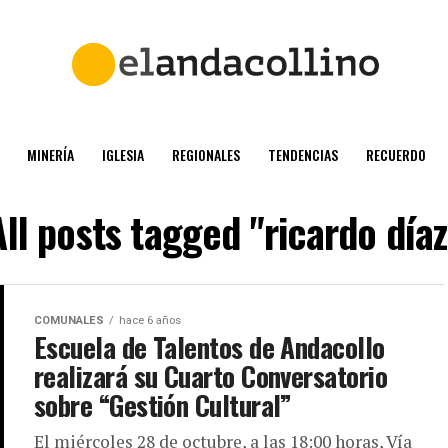
MINERÍA
IGLESIA
REGIONALES
TENDENCIAS
RECUERDO
All posts tagged "ricardo díaz
COMUNALES
hace 6 años
Escuela de Talentos de Andacollo
realizará su Cuarto Conversatorio
sobre “Gestión Cultural”
El miércoles 28 de octubre, a las 18:00 horas, Vía