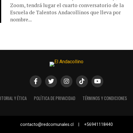
Zoom, tendrá lugar el cuarto conversatorio de la
Escuela de Talentos Andacollinos que lleva por
nombre...
ITORIAL Y ÉTICA
POLÍTICA DE PRIVACIDAD
TÉRMINOS Y CONDICIONES
contacto@redcomunales.cl | +56941118440