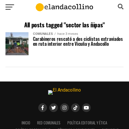
All posts tagged "sector las ñipas"
COMUNALES
hace 3 meses
Carabineros rescató a dos ciclistas extraviados
en ruta interior entre Vicuña y Andacollo
INICIO
RED COMUNALES
POLÍTICA EDITORIAL Y ÉTICA