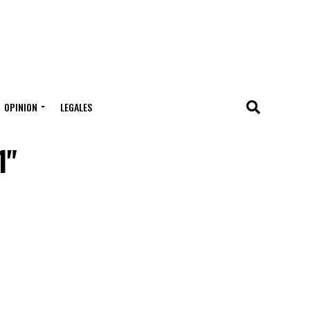
OPINION
LEGALES
1"