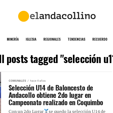
MINERÍA
IGLESIA
REGIONALES
TENDENCIAS
RECUERDO
ll posts tagged "selección u1
COMUNALES
hace 4 años
Selección U14 de Baloncesto de
Andacollo obtiene 2do lugar en
Campeonato realizado en Coquimbo
Con un 2do Lugar
se quedo la selección U14 de