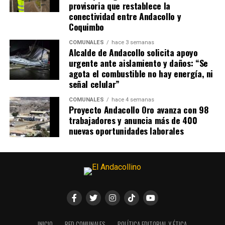
provisoria que restablece la
conectividad entre Andacollo y
Coquimbo
COMUNALES
hace 3 semanas
Alcalde de Andacollo solicita apoyo
urgente ante aislamiento y daños: “Se
agota el combustible no hay energía, ni
señal celular”
COMUNALES
hace 4 semanas
Proyecto Andacollo Oro avanza con 98
trabajadores y anuncia más de 400
nuevas oportunidades laborales
INICIO
RED COMUNALES
POLÍTICA EDITORIAL Y ÉTICA