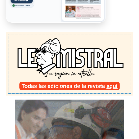
→
Acceder
ediciones 2026