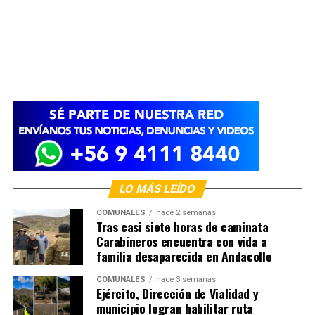
LO MÁS LEÍDO
COMUNALES
hace 2 semanas
Tras casi siete horas de caminata
Carabineros encuentra con vida a
familia desaparecida en Andacollo
COMUNALES
hace 3 semanas
Ejército, Dirección de Vialidad y
municipio logran habilitar ruta