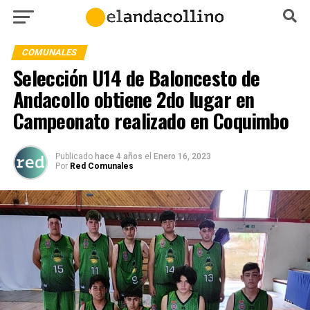
COMUNALES
Selección U14 de Baloncesto de
Andacollo obtiene 2do lugar en
Campeonato realizado en Coquimbo
Publicado
hace 4 años
el
Enero 16, 2023
Por
Red Comunales