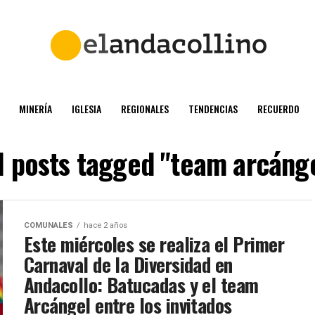
MINERÍA
IGLESIA
REGIONALES
TENDENCIAS
RECUERDO
l posts tagged "team arcáng
COMUNALES
hace 2 años
Este miércoles se realiza el Primer
Carnaval de la Diversidad en
Andacollo: Batucadas y el team
Arcángel entre los invitados