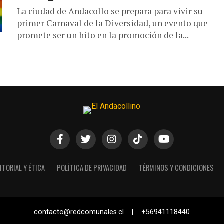
La ciudad de Andacollo se prepara para vivir su
primer Carnaval de la Diversidad, un evento que
promete ser un hito en la promoción de la...
ITORIAL Y ÉTICA
POLÍTICA DE PRIVACIDAD
TÉRMINOS Y CONDICIONES
contacto@redcomunales.cl | +56941118440