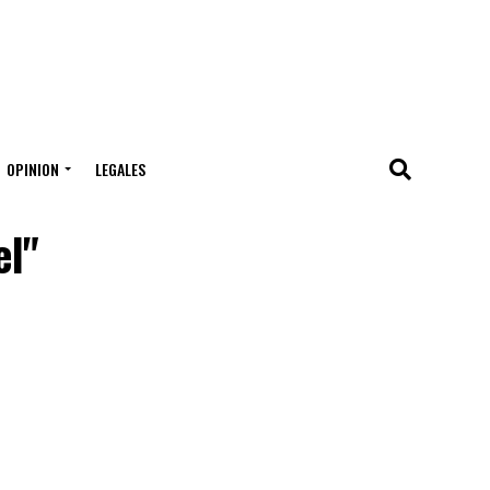
OPINION
LEGALES
el"