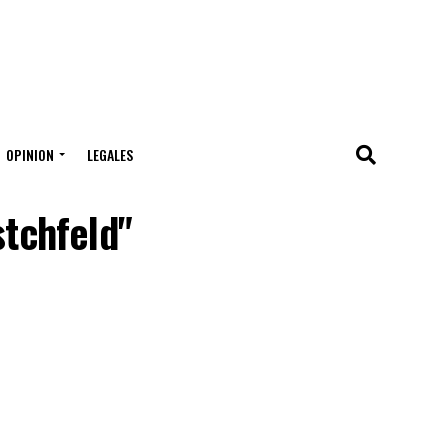
OPINION
LEGALES
stchfeld"