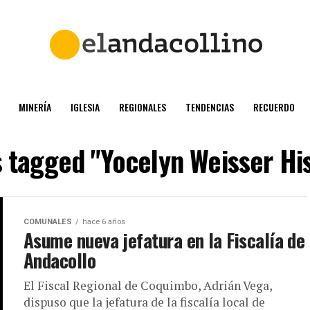
MINERÍA
IGLESIA
REGIONALES
TENDENCIAS
RECUERDO
s tagged "Yocelyn Weisser Hi
COMUNALES
hace 6 años
Asume nueva jefatura en la Fiscalía de
Andacollo
El Fiscal Regional de Coquimbo, Adrián Vega,
dispuso que la jefatura de la fiscalía local de