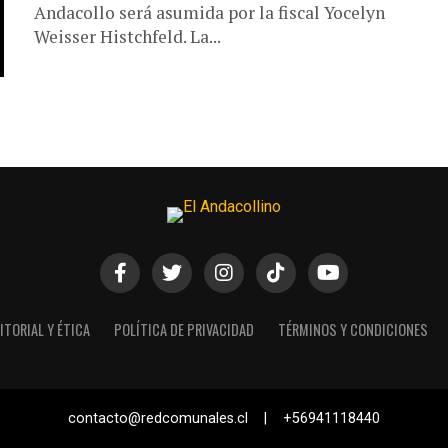
Andacollo será asumida por la fiscal Yocelyn
Weisser Histchfeld. La...
ITORIAL Y ÉTICA
POLÍTICA DE PRIVACIDAD
TÉRMINOS Y CONDICIONES
contacto@redcomunales.cl | +56941118440