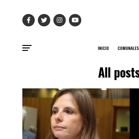
INICIO
COMUNALES
All post