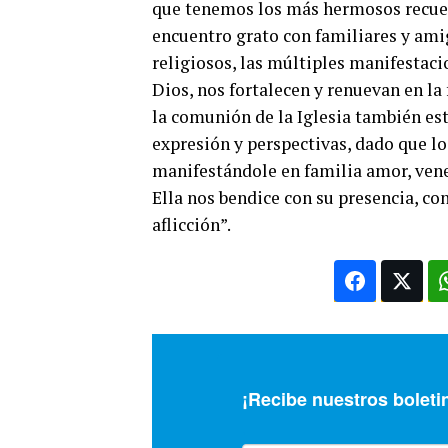
que tenemos los más hermosos recuerd
encuentro grato con familiares y amig
religiosos, las múltiples manifestaci
Dios, nos fortalecen y renuevan en la
la comunión de la Iglesia también est
expresión y perspectivas, dado que l
manifestándole en familia amor, vene
Ella nos bendice con su presencia, co
aflicción”.