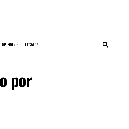
OPINION
LEGALES
lo por