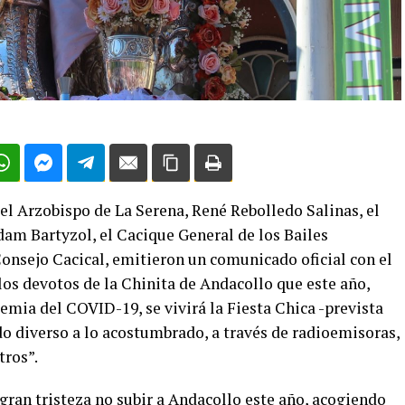
 el Arzobispo de La Serena, René Rebolledo Salinas, el
dam Bartyzol, el Cacique General de los Bailes
Consejo Cacical, emitieron un comunicado oficial con el
 los devotos de la Chinita de Andacollo que este año,
emia del COVID-19, se vivirá la Fiesta Chica -prevista
o diverso a lo acostumbrado, a través de radioemisoras,
tros”.
gran tristeza no subir a Andacollo este año, acogiendo