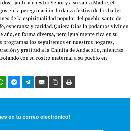
os-, junto a nuestro Señor y a su santa Madre, el
os en la peregrinación, la danza festiva de los bailes
ones de la espiritualidad popular del pueblo santo de
 fe, esperanza y caridad. Quiera Dios la podamos vivir en
e año, en forma diversa, pero igualmente rica en su
os programas los seguiremos en nuestros hogares,
ración y gratitud a la Chinita de Andacollo, mientras
nsolando con su rostro maternal a su pueblo en