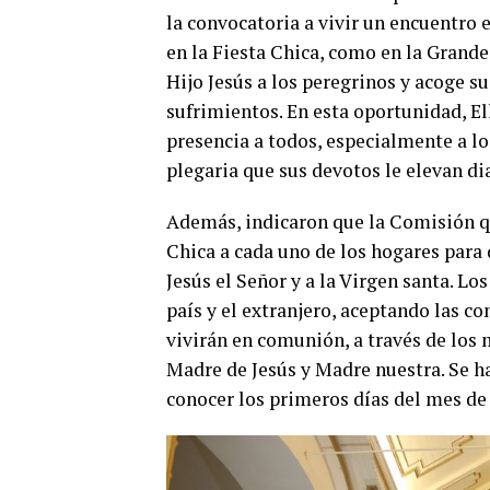
la convocatoria a vivir un encuentro 
en la Fiesta Chica, como en la Grande
Hijo Jesús a los peregrinos y acoge s
sufrimientos. En esta oportunidad, El
presencia a todos, especialmente a lo
plegaria que sus devotos le elevan di
Además, indicaron que la Comisión qu
Chica a cada uno de los hogares para 
Jesús el Señor y a la Virgen santa. Lo
país y el extranjero, aceptando las c
vivirán en comunión, a través de los 
Madre de Jesús y Madre nuestra. Se h
conocer los primeros días del mes de