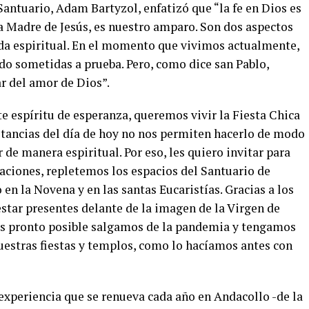
Santuario, Adam Bartyzol, enfatizó que “la fe en Dios es
la Madre de Jesús, es nuestro amparo. Son dos aspectos
da espiritual. En el momento que vivimos actualmente,
o sometidas a prueba. Pero, como dice san Pablo,
r del amor de Dios”.
te espíritu de esperanza, queremos vivir la Fiesta Chica
nstancias del día de hoy no nos permiten hacerlo de modo
r de manera espiritual. Por eso, les quiero invitar para
aciones, repletemos los espacios del Santuario de
en la Novena y en las santas Eucaristías. Gracias a los
tar presentes delante de la imagen de la Virgen de
ás pronto posible salgamos de la pandemia y tengamos
estras fiestas y templos, como lo hacíamos antes con
a experiencia que se renueva cada año en Andacollo -de la