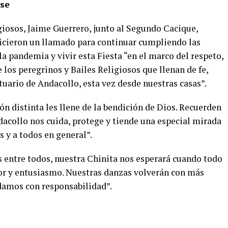
rse
giosos, Jaime Guerrero, junto al Segundo Cacique,
 hicieron un llamado para continuar cumpliendo las
la pandemia y vivir esta Fiesta “en el marco del respeto,
e los peregrinos y Bailes Religiosos que llenan de fe,
uario de Andacollo, esta vez desde nuestras casas”.
n distinta les llene de la bendición de Dios. Recuerden
acollo nos cuida, protege y tiende una especial mirada
s y a todos en general”.
 entre todos, nuestra Chinita nos esperará cuando todo
or y entusiasmo. Nuestras danzas volverán con más
idamos con responsabilidad”.