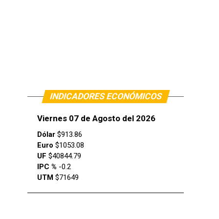
INDICADORES ECONÓMICOS
Viernes 07 de Agosto del 2026
Dólar
$913.86
Euro
$1053.08
UF
$40844.79
IPC %
-0.2
UTM
$71649