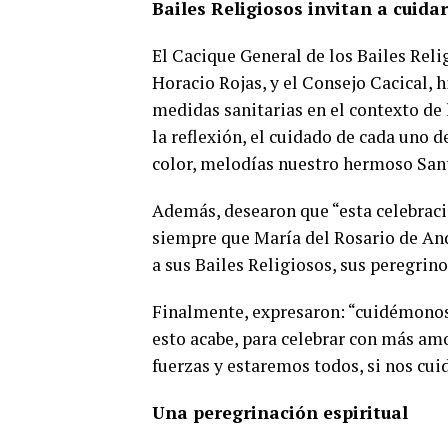
Bailes Religiosos invitan a cuida
El Cacique General de los Bailes Reli
Horacio Rojas, y el Consejo Cacical,
medidas sanitarias en el contexto de 
la reflexión, el cuidado de cada uno d
color, melodías nuestro hermoso Sant
Además, desearon que “esta celebració
siempre que María del Rosario de And
a sus Bailes Religiosos, sus peregrino
Finalmente, expresaron: “cuidémonos
esto acabe, para celebrar con más am
fuerzas y estaremos todos, si nos cu
Una peregrinación espiritual