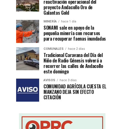
reactivación operacional del
proyecto Andacollo Oro de
Galantas Gold
MINERÍA
hace 1 día
SONAMI sale en apoyo de la
pequeña minería con recursos
para recuperar faenas inundadas
COMUNALES
hace 2 días
Tradicional Caravana del Día del
Niño de Radio Génesis volverá a
recorrer las calles de Andacollo
este domingo
AVISOS
hace 3 días
COMUNIDAD AGRÍCOLA CUESTA EL
MANZANO DEJA SIN EFECTO
CITACIÓN