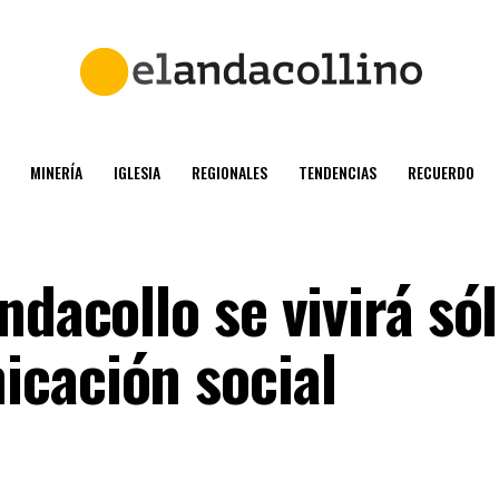
MINERÍA
IGLESIA
REGIONALES
TENDENCIAS
RECUERDO
ndacollo se vivirá só
cación social