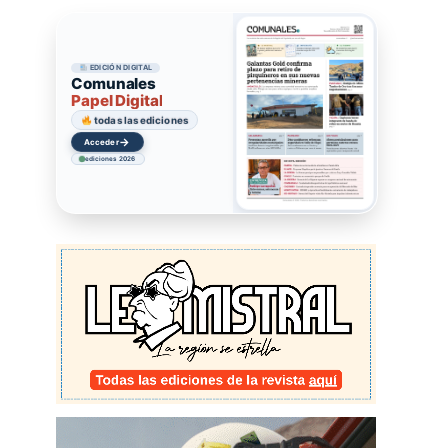
EDICIÓN DIGITAL
Comunales
Papel Digital
todas las ediciones
→
Acceder
ediciones 2026