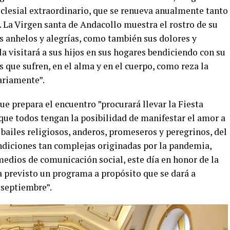
eclesial extraordinario, que se renueva anualmente tanto
. La Virgen santa de Andacollo muestra el rostro de su
us anhelos y alegrías, como también sus dolores y
la visitará a sus hijos en sus hogares bendiciendo con su
s que sufren, en el alma y en el cuerpo, como reza la
ariamente”.
e prepara el encuentro ”procurará llevar la Fiesta
que todos tengan la posibilidad de manifestar el amor a
s bailes religiosos, anderos, promeseros y peregrinos, del
ondiciones tan complejas originadas por la pandemia,
medios de comunicación social, este día en honor de la
a previsto un programa a propósito que se dará a
 septiembre”.