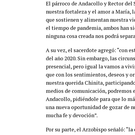
El párroco de Andacollo y Rector del 
nuestra fortaleza y el amor a María, 
que sostienen y alimentan nuestra vi
el tiempo de pandemia, ambos han sid
ninguna cosa creada nos podrá separa
A su vez, el sacerdote agregó: “con es
del año 2020. Sin embargo, las circu
presencial, pero igual la vamos a vivi
que con los sentimientos, deseos y or
nuestra querida Chinita, participando 
medios de comunicación, podremos es
Andacollo, pidiéndole para que lo m
una nueva oportunidad de gozar de nu
mucha fe y devoción”.
Por su parte, el Arzobispo señaló: “l