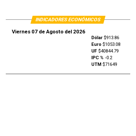
INDICADORES ECONÓMICOS
Viernes 07 de Agosto del 2026
Dólar
$913.86
Euro
$1053.08
UF
$40844.79
IPC %
-0.2
UTM
$71649