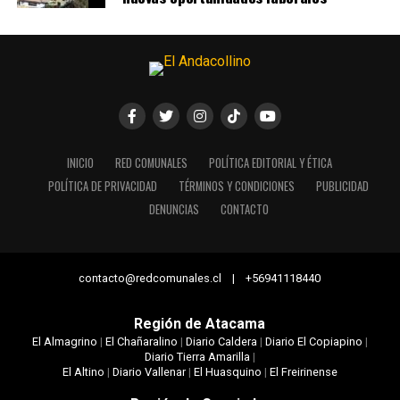
INICIO
RED COMUNALES
POLÍTICA EDITORIAL Y ÉTICA
POLÍTICA DE PRIVACIDAD
TÉRMINOS Y CONDICIONES
PUBLICIDAD
DENUNCIAS
CONTACTO
contacto@redcomunales.cl | +56941118440
Región de Atacama
El Almagrino
|
El Chañaralino
|
Diario Caldera
|
Diario El Copiapino
|
Diario Tierra Amarilla
|
El Altino
|
Diario Vallenar
|
El Huasquino
|
El Freirinense