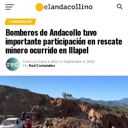
COMUNALES
Bomberos de Andacollo tuvo
importante participación en rescate
minero ocurrido en Illapel
Publicado
hace 6 años
el
Septiembre 6, 2020
Por
Red Comunales