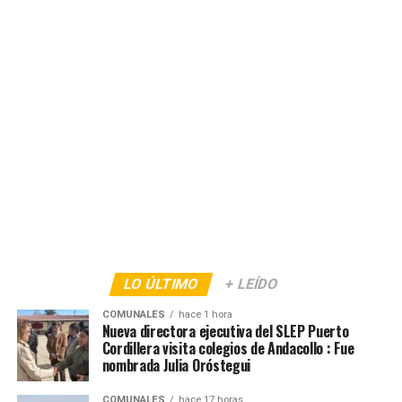
LO ÚLTIMO
+ LEÍDO
COMUNALES
hace 1 hora
Nueva directora ejecutiva del SLEP Puerto
Cordillera visita colegios de Andacollo : Fue
nombrada Julia Oróstegui
COMUNALES
hace 17 horas