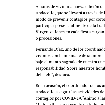
A horas de vivir una nueva edición de
Andacollo, que se llevará a través de
modo de prevenir contagios por coro
participar presencialmente de la tradi
Virgen, quienes en cada fiesta carga
o procesiones.
Fernando Díaz, uno de los coordinado
vivimos con la misma fe de siempre, 
bajo el manto sagrado de nuestra que
responsabilidad. Sobre nuestros homb
del cielo”, destacó.
En la ocasión, el coordinador de los a
Andacollo a seguir las actividades de
contagios por COVID-19. “Animo a las 
Madre. Ella está presente en todo m