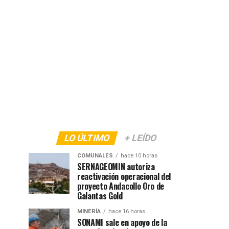
LO ÚLTIMO
+ LEÍDO
COMUNALES
hace 10 horas
SERNAGEOMIN autoriza
reactivación operacional del
proyecto Andacollo Oro de
Galantas Gold
MINERÍA
hace 16 horas
SONAMI sale en apoyo de la