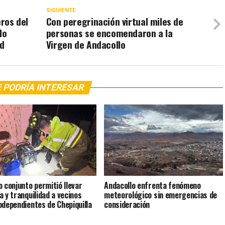
SIGUIENTE
eros del
Con peregrinación virtual miles de
lo
personas se encomendaron a la
ad
Virgen de Andacollo
 PODRÍA INTERESAR
o conjunto permitió llevar
Andacollo enfrenta fenómeno
a y tranquilidad a vecinos
meteorológico sin emergencias de
odependientes de Chepiquilla
consideración