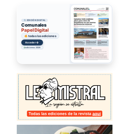
EDICIÓN DIGITAL
Comunales
Papel Digital
todas las ediciones
→
Acceder
ediciones 2026