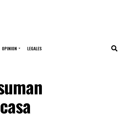
OPINION
LEGALES
 suman
 casa