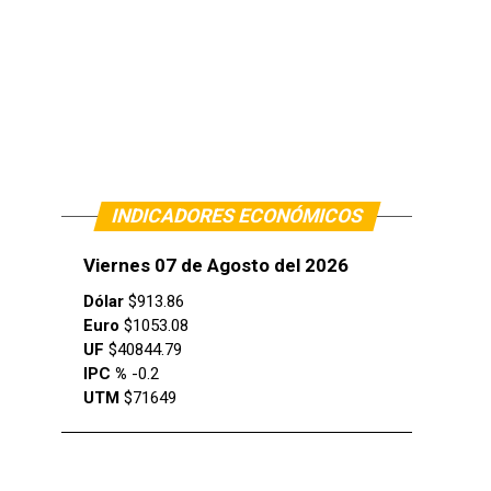
INDICADORES ECONÓMICOS
Viernes 07 de Agosto del 2026
Dólar
$913.86
Euro
$1053.08
UF
$40844.79
IPC %
-0.2
UTM
$71649