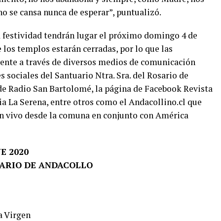
o se cansa nunca de esperar”, puntualizó.
a festividad tendrán lugar el próximo domingo 4 de
 los templos estarán cerradas, por lo que las
mente a través de diversos medios de comunicación
es sociales del Santuario Ntra. Sra. del Rosario de
 de Radio San Bartolomé, la página de Facebook Revista
ia La Serena, entre otros como el Andacollino.cl que
n vivo desde la comuna en conjunto con América
E 2020
SARIO DE ANDACOLLO
a Virgen