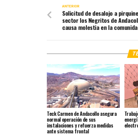
ANTERIOR
Solicitud de desalojo a pirquin
sector los Negritos de Andacol
causa molestia en la comunid
TE
Teck Carmen de Andacollo asegura
Trabaj
normal operación de sus
energí
instalaciones y refuerza medidas
electr
ante sistema frontal