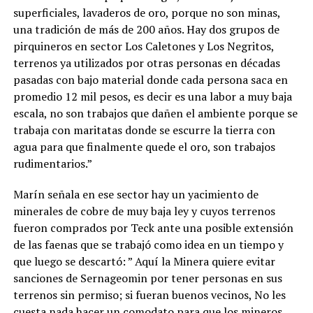
superficiales, lavaderos de oro, porque no son minas,
una tradición de más de 200 años. Hay dos grupos de
pirquineros en sector Los Caletones y Los Negritos,
terrenos ya utilizados por otras personas en décadas
pasadas con bajo material donde cada persona saca en
promedio 12 mil pesos, es decir es una labor a muy baja
escala, no son trabajos que dañen el ambiente porque se
trabaja con maritatas donde se escurre la tierra con
agua para que finalmente quede el oro, son trabajos
rudimentarios.”
Marín señala en ese sector hay un yacimiento de
minerales de cobre de muy baja ley y cuyos terrenos
fueron comprados por Teck ante una posible extensión
de las faenas que se trabajó como idea en un tiempo y
que luego se descartó: ” Aquí la Minera quiere evitar
sanciones de Sernageomin por tener personas en sus
terrenos sin permiso; si fueran buenos vecinos, No les
cuesta nada hacer un comodato para que los mineros