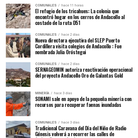
COMUNALES
hace 11 horas
El refugio de los tricahues: La colonia que
encontró hogar en los cerros de Andacollo al
costado de la ruta D51
COMUNALES
hace 2 días
Nueva directora ejecutiva del SLEP Puerto
Cordillera visita colegios de Andacollo : Fue
nombrada Julia Oróstegui
COMUNALES
hace 2 días
SERNAGEOMIN autoriza reactivación operacional
del proyecto Andacollo Oro de Galantas Gold
MINERÍA
hace 3 días
SONAMI sale en apoyo de la pequeña minería con
recursos para recuperar faenas inundadas
COMUNALES
hace 3 días
Tradicional Caravana del Día del Niño de Radio
Génesis volverá a recorrer las calles de