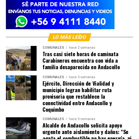
LO MÁS LEÍDO
COMUNALES
hace 2 semanas
Tras casi siete horas de caminata
Carabineros encuentra con vida a
familia desaparecida en Andacollo
COMUNALES
hace 3 semanas
Ejército, Dirección de Vialidad y
municipio logran habilitar ruta
provisoria que restablece la
conectividad entre Andacollo y
Coquimbo
COMUNALES
hace 3 semanas
Alcalde de Andacollo solicita apoyo
urgente ante aislamiento y daños: “Se
agota el combustible no hay energía, ni