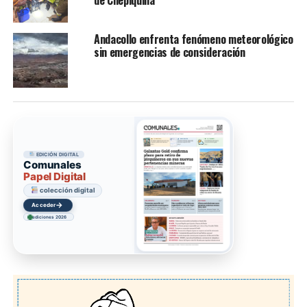
de Chepiquilla
Andacollo enfrenta fenómeno meteorológico
sin emergencias de consideración
EDICIÓN DIGITAL
Comunales
Papel Digital
colección digital
→
Acceder
ediciones 2026