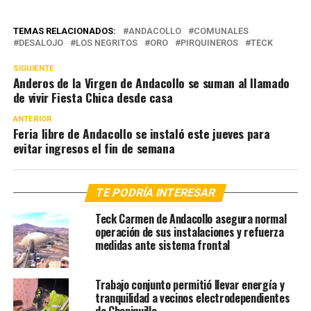
TEMAS RELACIONADOS:
ANDACOLLO
COMUNALES
DESALOJO
LOS NEGRITOS
ORO
PIRQUINEROS
TECK
SIGUIENTE
Anderos de la Virgen de Andacollo se suman al llamado
de vivir Fiesta Chica desde casa
ANTERIOR
Feria libre de Andacollo se instaló este jueves para
evitar ingresos el fin de semana
TE PODRÍA INTERESAR
Teck Carmen de Andacollo asegura normal
operación de sus instalaciones y refuerza
medidas ante sistema frontal
Trabajo conjunto permitió llevar energía y
tranquilidad a vecinos electrodependientes