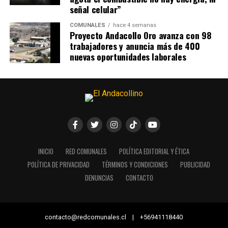
señal celular”
COMUNALES
hace 4 semanas
Proyecto Andacollo Oro avanza con 98
trabajadores y anuncia más de 400
nuevas oportunidades laborales
INICIO
RED COMUNALES
POLÍTICA EDITORIAL Y ÉTICA
POLÍTICA DE PRIVACIDAD
TÉRMINOS Y CONDICIONES
PUBLICIDAD
DENUNCIAS
CONTACTO
contacto@redcomunales.cl | +56941118440