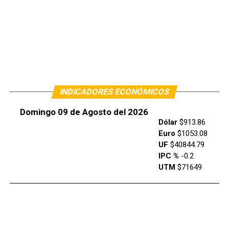
INDICADORES ECONÓMICOS
Domingo 09 de Agosto del 2026
Dólar
$913.86
Euro
$1053.08
UF
$40844.79
IPC %
-0.2
UTM
$71649