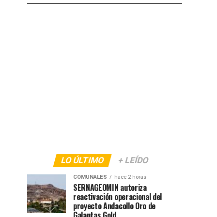
LO ÚLTIMO
+ LEÍDO
COMUNALES
hace 2 horas
SERNAGEOMIN autoriza
reactivación operacional del
proyecto Andacollo Oro de
Galantas Gold