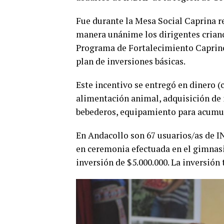
Fue durante la Mesa Social Caprina r
manera unánime los dirigentes crianc
Programa de Fortalecimiento Caprino 
plan de inversiones básicas.
Este incentivo se entregó en dinero (
alimentación animal, adquisición de
bebederos, equipamiento para acumula
En Andacollo son 67 usuarios/as de I
en ceremonia efectuada en el gimnasi
inversión de $5.000.000. La inversión