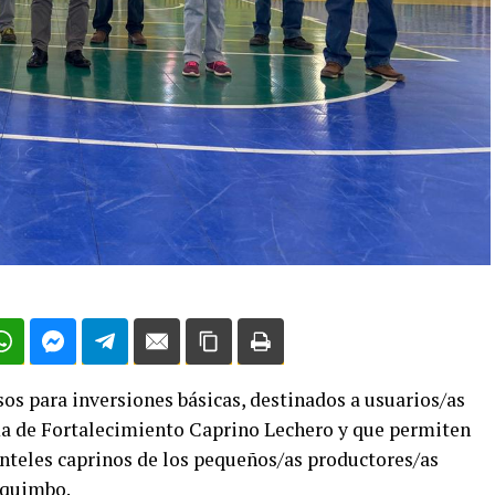
os para inversiones básicas, destinados a usuarios/as
ma de Fortalecimiento Caprino Lechero y que permiten
anteles caprinos de los pequeños/as productores/as
oquimbo.