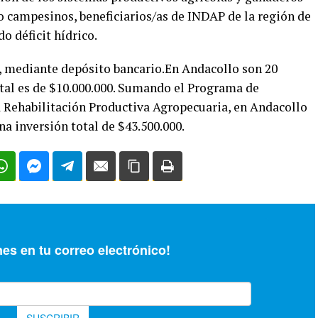
o campesinos, beneficiarios/as de INDAP de la región de
o déficit hídrico.
o, mediante depósito bancario.En Andacollo son 20
otal es de $10.000.000. Sumando el Programa de
 Rehabilitación Productiva Agropecuaria, en Andacollo
na inversión total de $43.500.000.