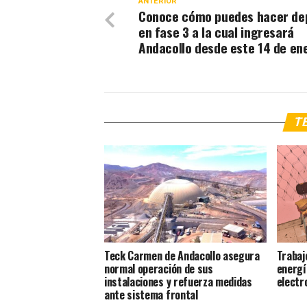
ANTERIOR
Conoce cómo puedes hacer de
en fase 3 a la cual ingresará
Andacollo desde este 14 de en
TE
Teck Carmen de Andacollo asegura
Trabaj
normal operación de sus
energí
instalaciones y refuerza medidas
electr
ante sistema frontal