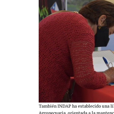
También INDAP ha establecido una lín
Agropecuaria, orientada a la mantenc