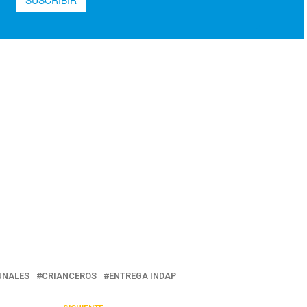
NALES
CRIANCEROS
ENTREGA INDAP