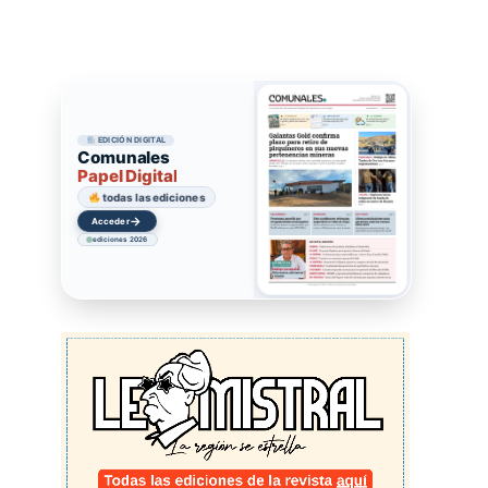
EDICIÓN DIGITAL
Comunales
Papel Digital
todas las ediciones
→
Acceder
ediciones 2026