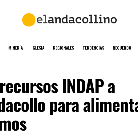
MINERÍA
IGLESIA
REGIONALES
TENDENCIAS
RECUERDO
recursos INDAP a
dacollo para aliment
umos