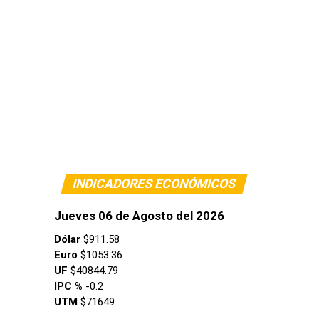
INDICADORES ECONÓMICOS
Jueves 06 de Agosto del 2026
Dólar
$911.58
Euro
$1053.36
UF
$40844.79
IPC %
-0.2
UTM
$71649