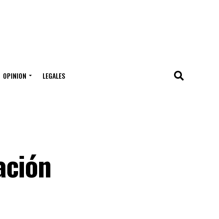
OPINION
LEGALES
ación