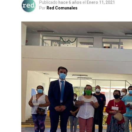
Publicado
hace 6 años
el
Enero 11, 2021
Por
Red Comunales