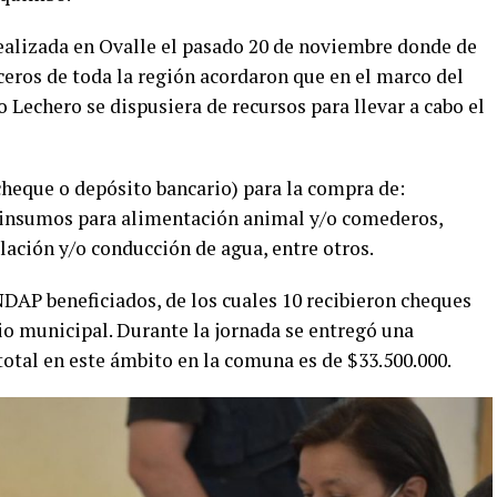
ealizada en Ovalle el pasado 20 de noviembre donde de
eros de toda la región acordaron que en el marco del
Lechero se dispusiera de recursos para llevar a cabo el
cheque o depósito bancario) para la compra de:
 insumos para alimentación animal y/o comederos,
ción y/o conducción de agua, entre otros.
NDAP beneficiados, de los cuales 10 recibieron cheques
o municipal. Durante la jornada se entregó una
 total en este ámbito en la comuna es de $33.500.000.