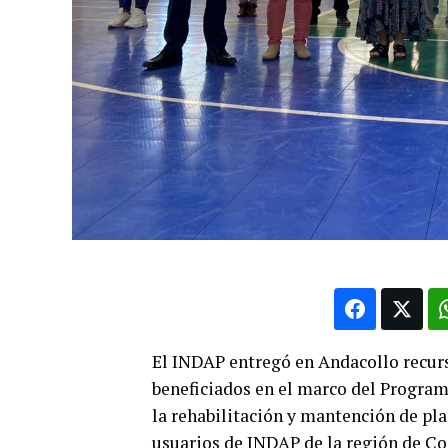
El INDAP entregó en Andacollo recurs
beneficiados en el marco del Progra
la rehabilitación y mantención de pl
usuarios de INDAP de la región de C