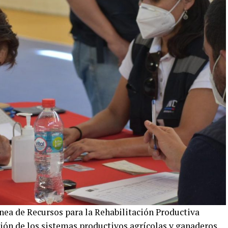
ea de Recursos para la Rehabilitación Productiva
ión de los sistemas productivos agrícolas y ganaderos