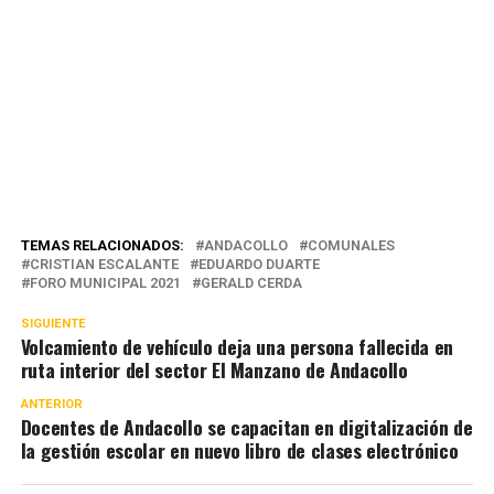
TEMAS RELACIONADOS:
ANDACOLLO
COMUNALES
CRISTIAN ESCALANTE
EDUARDO DUARTE
FORO MUNICIPAL 2021
GERALD CERDA
SIGUIENTE
Volcamiento de vehículo deja una persona fallecida en
ruta interior del sector El Manzano de Andacollo
ANTERIOR
Docentes de Andacollo se capacitan en digitalización de
la gestión escolar en nuevo libro de clases electrónico