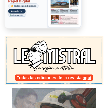
Papel Digital
todas las ediciones
→
Acceder
ediciones 2026