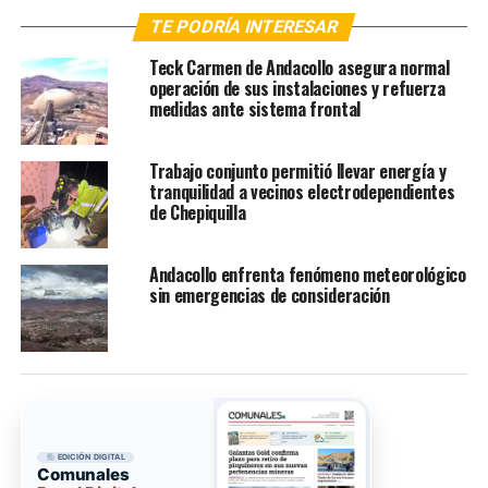
TE PODRÍA INTERESAR
Teck Carmen de Andacollo asegura normal
operación de sus instalaciones y refuerza
medidas ante sistema frontal
Trabajo conjunto permitió llevar energía y
tranquilidad a vecinos electrodependientes
de Chepiquilla
Andacollo enfrenta fenómeno meteorológico
sin emergencias de consideración
EDICIÓN DIGITAL
Comunales