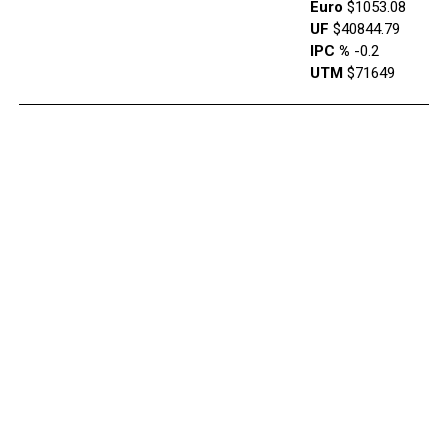
Euro
$1053.08
UF
$40844.79
IPC %
-0.2
UTM
$71649