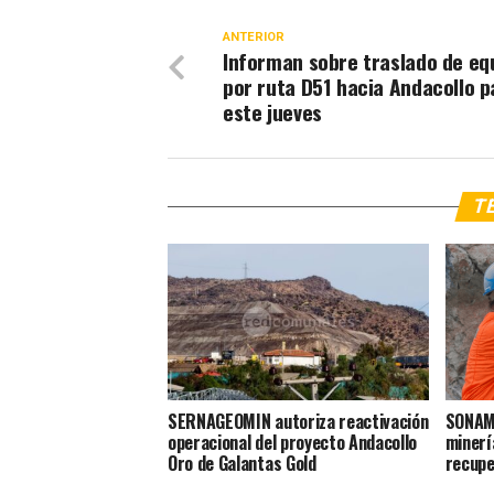
ANTERIOR
Informan sobre traslado de eq
por ruta D51 hacia Andacollo p
este jueves
TE
SERNAGEOMIN autoriza reactivación
SONAMI
operacional del proyecto Andacollo
minerí
Oro de Galantas Gold
recupe