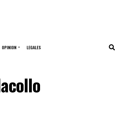
OPINION
LEGALES
acollo