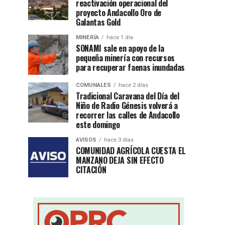
reactivación operacional del
proyecto Andacollo Oro de
Galantas Gold
MINERÍA
hace 1 día
SONAMI sale en apoyo de la
pequeña minería con recursos
para recuperar faenas inundadas
COMUNALES
hace 2 días
Tradicional Caravana del Día del
Niño de Radio Génesis volverá a
recorrer las calles de Andacollo
este domingo
AVISOS
hace 3 días
COMUNIDAD AGRÍCOLA CUESTA EL
MANZANO DEJA SIN EFECTO
CITACIÓN