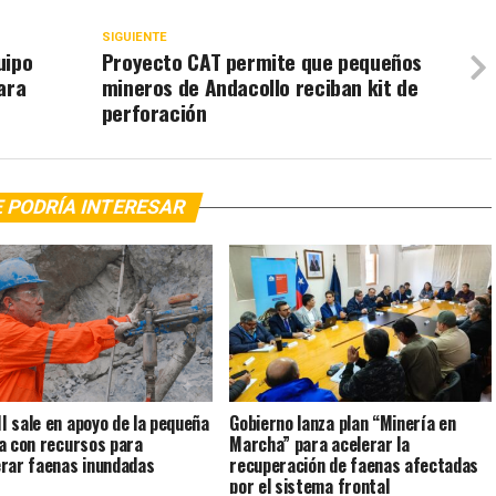
SIGUIENTE
uipo
Proyecto CAT permite que pequeños
ara
mineros de Andacollo reciban kit de
perforación
 PODRÍA INTERESAR
 sale en apoyo de la pequeña
Gobierno lanza plan “Minería en
a con recursos para
Marcha” para acelerar la
rar faenas inundadas
recuperación de faenas afectadas
por el sistema frontal