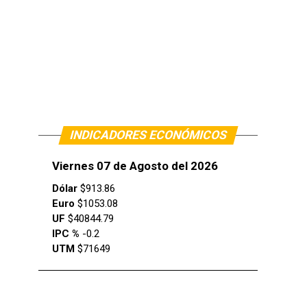
INDICADORES ECONÓMICOS
Viernes 07 de Agosto del 2026
Dólar
$913.86
Euro
$1053.08
UF
$40844.79
IPC %
-0.2
UTM
$71649