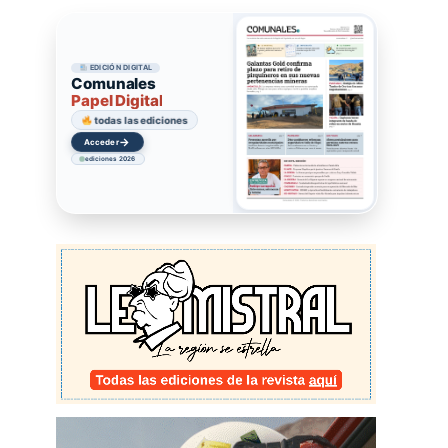
EDICIÓN DIGITAL
Comunales
Papel Digital
todas las ediciones
→
Acceder
ediciones 2026