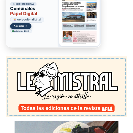
EDICIÓN DIGITAL
Comunales
Papel Digital
colección digital
→
Acceder
ediciones 2026