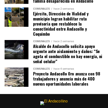
familia desaparecida en Andacollo
COMUNALES
hace 2 semanas
Ejército, Dirección de Vialidad y
municipio logran habilitar ruta
provisoria que restablece la
conectividad entre Andacollo y
Coquimbo
COMUNALES
hace 2 semanas
Alcalde de Andacollo solicita apoyo
urgente ante aislamiento y daños: “Se
agota el combustible no hay energía, ni
señal celular”
COMUNALES
hace 4 semanas
Proyecto Andacollo Oro avanza con 98
trabajadores y anuncia más de 400
nuevas oportunidades laborales