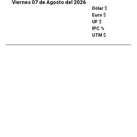
Viernes 07 de Agosto del 2026
Dólar
$
Euro
$
UF
$
IPC %
UTM
$