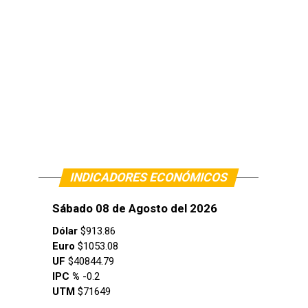
INDICADORES ECONÓMICOS
Sábado 08 de Agosto del 2026
Dólar
$913.86
Euro
$1053.08
UF
$40844.79
IPC %
-0.2
UTM
$71649