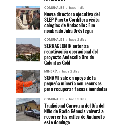
COMUNALES
hace 1 día
Nueva directora ejecutiva del
SLEP Puerto Cordillera visita
colegios de Andacollo : Fue
nombrada Julia Oróstegui
COMUNALES
hace 2 días
SERNAGEOMIN autoriza
reactivación operacional del
proyecto Andacollo Oro de
Galantas Gold
MINERÍA
hace 2 días
SONAMI sale en apoyo de la
pequeña minería con recursos
para recuperar faenas inundadas
COMUNALES
hace 3 días
Tradicional Caravana del Día del
Niño de Radio Génesis volverá a
recorrer las calles de Andacollo
este domingo