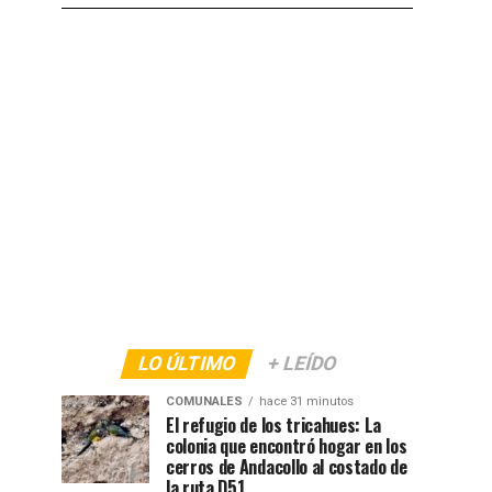
LO ÚLTIMO
+ LEÍDO
COMUNALES
hace 31 minutos
El refugio de los tricahues: La
colonia que encontró hogar en los
cerros de Andacollo al costado de
la ruta D51