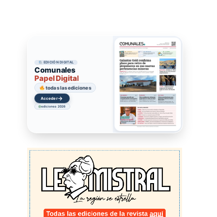
EDICIÓN DIGITAL
Comunales
Papel Digital
todas las ediciones
→
Acceder
ediciones 2026