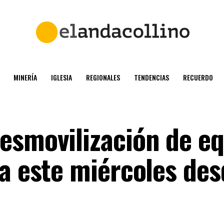
MINERÍA
IGLESIA
REGIONALES
TENDENCIAS
RECUERDO
esmovilización de e
ra este miércoles des