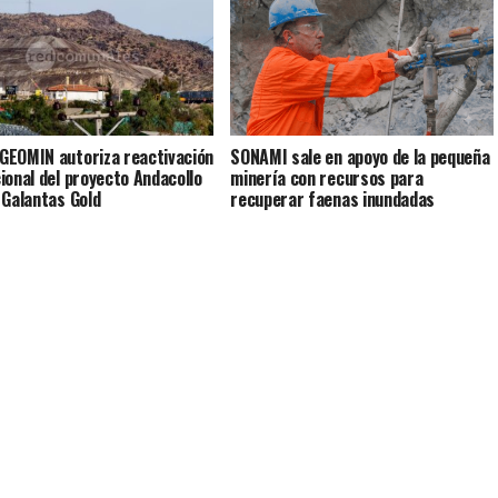
EOMIN autoriza reactivación
SONAMI sale en apoyo de la pequeña
ional del proyecto Andacollo
minería con recursos para
 Galantas Gold
recuperar faenas inundadas