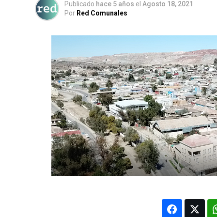
Publicado
hace 5 años
el
Agosto 18, 2021
Por
Red Comunales