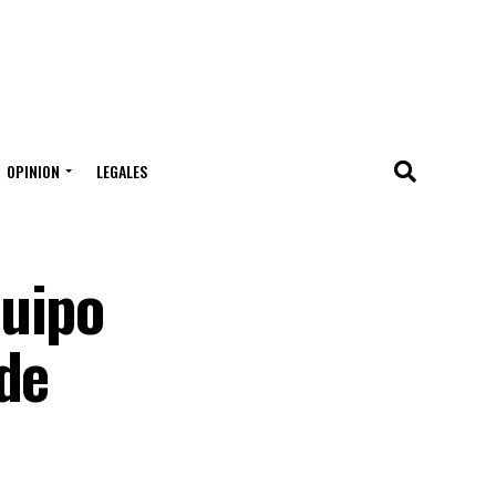
OPINION
LEGALES
quipo
de