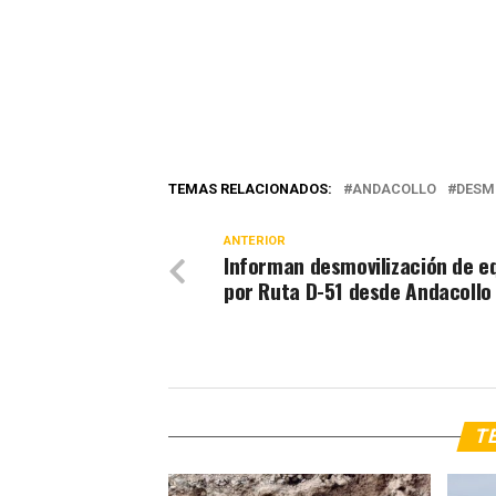
TEMAS RELACIONADOS:
ANDACOLLO
DESM
ANTERIOR
Informan desmovilización de e
por Ruta D-51 desde Andacollo
TE