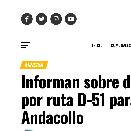
INICIO
COMUNALES
MINERÍA
Informan sobre d
por ruta D-51 pa
Andacollo