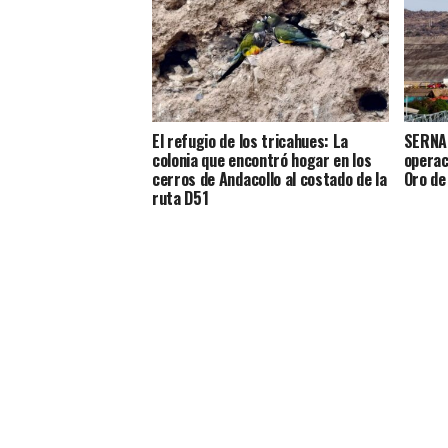
El refugio de los tricahues: La
SERNAG
colonia que encontró hogar en los
operac
cerros de Andacollo al costado de la
Oro de
ruta D51