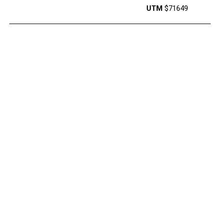
UTM
$71649