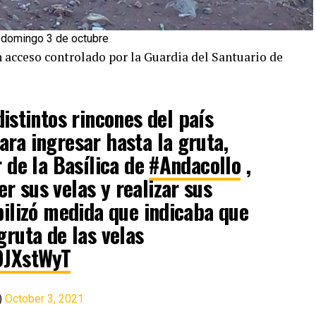
 domingo 3 de octubre
on acceso controlado por la Guardia del Santuario de
istintos rincones del país
ara ingresar hasta la gruta,
r de la Basílica de
#Andacollo
,
r sus velas y realizar sus
ibilizó medida que indicaba que
gruta de las velas
ZOJXstWyT
)
October 3, 2021