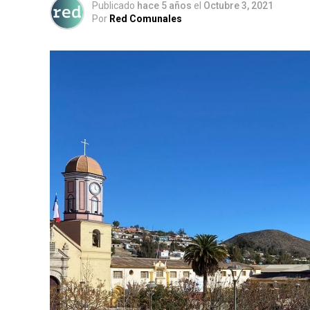
Publicado
hace 5 años
el
Octubre 3, 2021
Por
Red Comunales