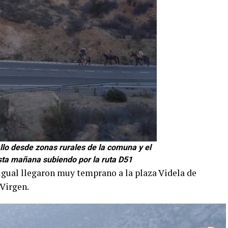
llo desde zonas rurales de la comuna y el
sta mañana subiendo por la ruta D51
igual llegaron muy temprano a la plaza Videla de
 Virgen.