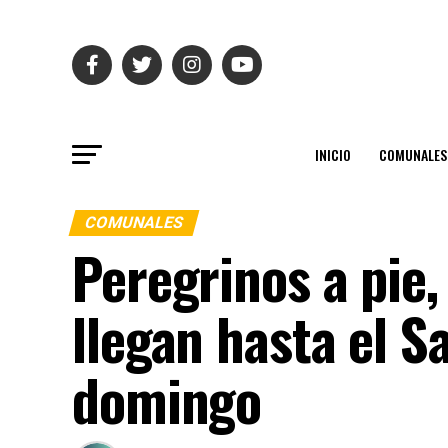
INICIO
COMUNALES
COMUNALES
Peregrinos a pie,
llegan hasta el S
domingo