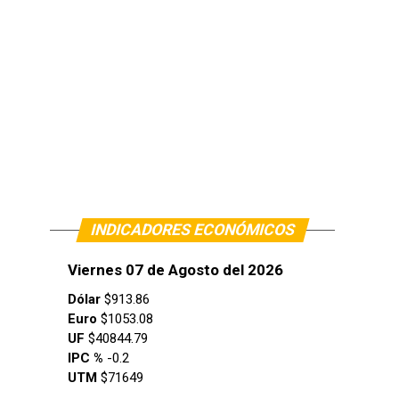
INDICADORES ECONÓMICOS
Viernes 07 de Agosto del 2026
Dólar
$913.86
Euro
$1053.08
UF
$40844.79
IPC %
-0.2
UTM
$71649