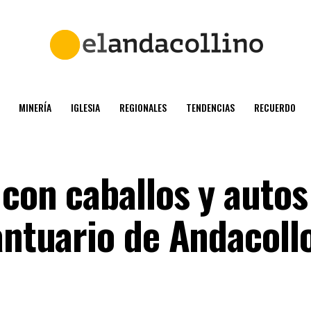
MINERÍA
IGLESIA
REGIONALES
TENDENCIAS
RECUERDO
 con caballos y autos
antuario de Andacoll