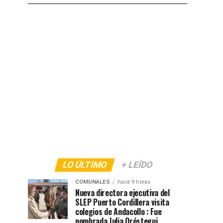
LO ÚLTIMO
+ LEÍDO
COMUNALES
hace 9 horas
Nueva directora ejecutiva del
SLEP Puerto Cordillera visita
colegios de Andacollo : Fue
nombrada Julia Oróstegui