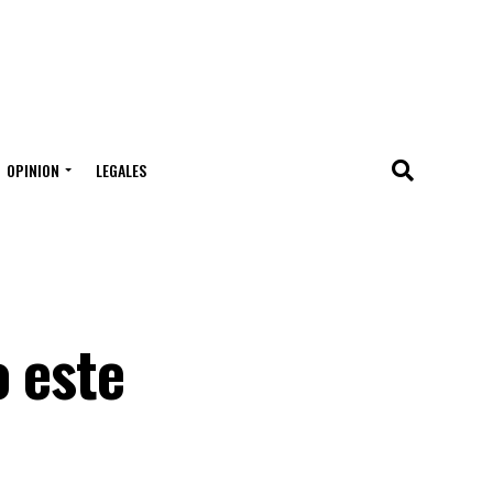
OPINION
LEGALES
o este