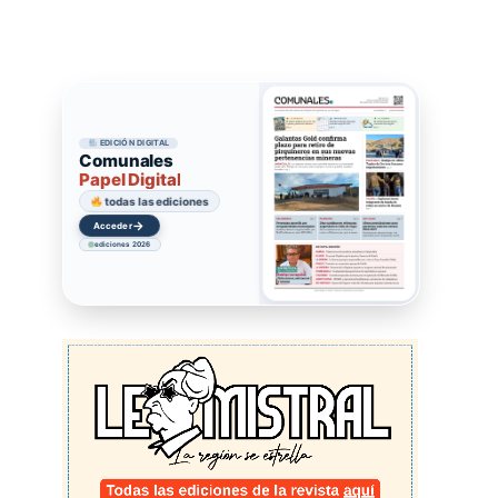
EDICIÓN DIGITAL
Comunales
Papel Digital
todas las ediciones
→
Acceder
ediciones 2026