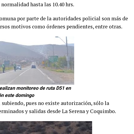
normalidad hasta las 10.40 hrs.
 comuna por parte de la autoridades policial son más de
ersos motivos como órdenes pendientes, entre otras.
ealizan monitoreo de ruta D51 en
ón este domingo
subiendo, pues no existe autorización, sólo la
terminados y salidas desde La Serena y Coquimbo.