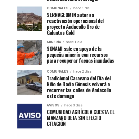
COMUNALES
hace 1 día
SERNAGEOMIN autoriza
reactivación operacional del
proyecto Andacollo Oro de
Galantas Gold
MINERÍA
hace 1 día
SONAMI sale en apoyo de la
pequeña minería con recursos
para recuperar faenas inundadas
COMUNALES
hace 2 días
Tradicional Caravana del Día del
Niño de Radio Génesis volverá a
recorrer las calles de Andacollo
este domingo
AVISOS
hace 3 días
COMUNIDAD AGRÍCOLA CUESTA EL
MANZANO DEJA SIN EFECTO
CITACIÓN