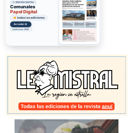
EDICIÓN DIGITAL
Comunales
Papel Digital
todas las ediciones
→
Acceder
ediciones 2026