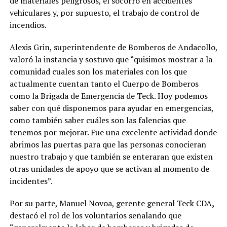
de materiales peligrosos, el socorro en accidentes
vehiculares y, por supuesto, el trabajo de control de
incendios.
Alexis Grin, superintendente de Bomberos de Andacollo,
valoró la instancia y sostuvo que “quisimos mostrar a la
comunidad cuales son los materiales con los que
actualmente cuentan tanto el Cuerpo de Bomberos
como la Brigada de Emergencia de Teck. Hoy podemos
saber con qué disponemos para ayudar en emergencias,
como también saber cuáles son las falencias que
tenemos por mejorar. Fue una excelente actividad donde
abrimos las puertas para que las personas conocieran
nuestro trabajo y que también se enteraran que existen
otras unidades de apoyo que se activan al momento de
incidentes”.
Por su parte, Manuel Novoa, gerente general Teck CDA
,
destacó el rol de los voluntarios señalando que