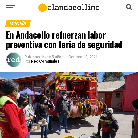
MINERÍA
En Andacollo refuerzan labor
preventiva con feria de seguridad
Publicado
hace 5 años
el
Octubre 13, 2021
Por
Red Comunales