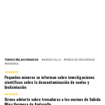
TEMAS RELACIONADOS:
ANDACOLLO
FERIA DE SEGURIDAD
MINERIA
SIGUIENTE
Pequeños mineros se informan sobre investigaciones
científicas sobre la descontaminación de suelos y
biolixiviación
ANTERIOR
Sirena advierte sobre tronaduras a los vecinos de Subida
Mina Hermosa de Andacollo