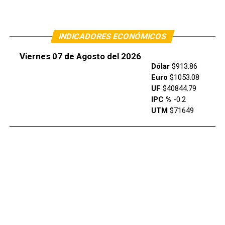
INDICADORES ECONÓMICOS
Viernes 07 de Agosto del 2026
Dólar
$913.86
Euro
$1053.08
UF
$40844.79
IPC %
-0.2
UTM
$71649