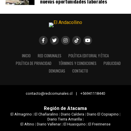
nuevas oportunidades laborales
INICIO
RED COMUNALES
POLÍTICA EDITORIAL Y ÉTICA
POLÍTICA DE PRIVACIDAD
TÉRMINOS Y CONDICIONES
PUBLICIDAD
DENUNCIAS
CONTACTO
contacto@redcomunales.cl | +56941118440
Región de Atacama
El Almagrino
|
El Chañaralino
|
Diario Caldera
|
Diario El Copiapino
|
Diario Tierra Amarilla
|
El Altino
|
Diario Vallenar
|
El Huasquino
|
El Freirinense