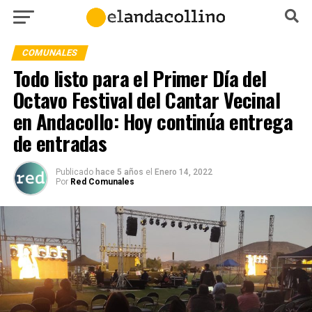
COMUNALES
Todo listo para el Primer Día del
Octavo Festival del Cantar Vecinal
en Andacollo: Hoy continúa entrega
de entradas
Publicado
hace 5 años
el
Enero 14, 2022
Por
Red Comunales