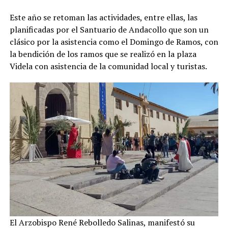
Este año se retoman las actividades, entre ellas, las
planificadas por el Santuario de Andacollo que son un
clásico por la asistencia como el Domingo de Ramos, con
la bendición de los ramos que se realizó en la plaza
Videla con asistencia de la comunidad local y turistas.
El Arzobispo René Rebolledo Salinas, manifestó su