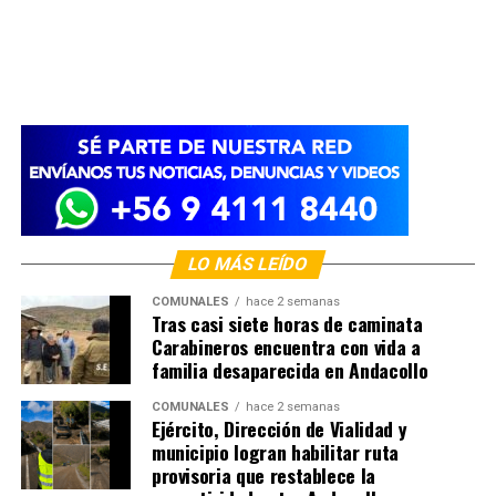
LO MÁS LEÍDO
COMUNALES
hace 2 semanas
Tras casi siete horas de caminata
Carabineros encuentra con vida a
familia desaparecida en Andacollo
COMUNALES
hace 2 semanas
Ejército, Dirección de Vialidad y
municipio logran habilitar ruta
provisoria que restablece la