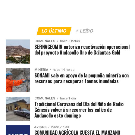
LO ÚLTIMO
+ LEÍDO
COMUNALES
hace 8 horas
SERNAGEOMIN autoriza reactivación operacional
del proyecto Andacollo Oro de Galantas Gold
MINERÍA
hace 14 horas
SONAMI sale en apoyo de la pequeña minería con
recursos para recuperar faenas inundadas
COMUNALES
hace 1 día
Tradicional Caravana del Día del Niño de Radio
Génesis volverá a recorrer las calles de
Andacollo este domingo
AVISOS
hace 2 días
COMUNIDAD AGRÍCOLA CUESTA EL MANZANO