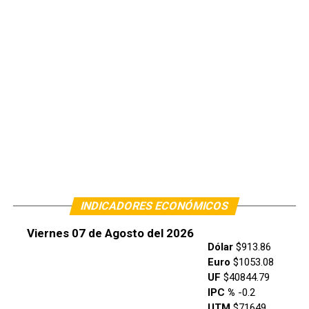
INDICADORES ECONÓMICOS
Viernes 07 de Agosto del 2026
Dólar
$913.86
Euro
$1053.08
UF
$40844.79
IPC %
-0.2
UTM
$71649