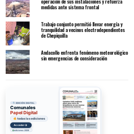
operación de sus instalaciones y refuerza
medidas ante sistema frontal
Trabajo conjunto permitió llevar energía y
tranquilidad a vecinos electrodependientes
de Chepiquilla
Andacollo enfrenta fenómeno meteorológico
sin emergencias de consideración
EDICIÓN DIGITAL
Comunales
Papel Digital
todas las ediciones
→
Acceder
ediciones 2026