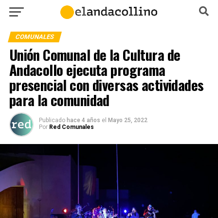
COMUNALES
Unión Comunal de la Cultura de
Andacollo ejecuta programa
presencial con diversas actividades
para la comunidad
Publicado
hace 4 años
el
Mayo 25, 2022
Por
Red Comunales