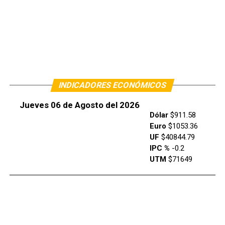
INDICADORES ECONÓMICOS
Jueves 06 de Agosto del 2026
Dólar
$911.58
Euro
$1053.36
UF
$40844.79
IPC %
-0.2
UTM
$71649