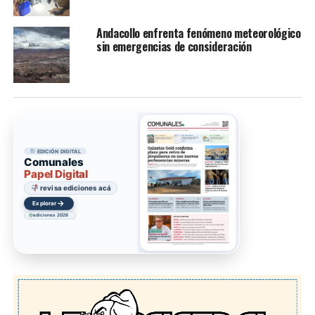
Andacollo enfrenta fenómeno meteorológico
sin emergencias de consideración
EDICIÓN DIGITAL
Comunales
Papel Digital
revisa ediciones acá
→
Explorar
ediciones 2026