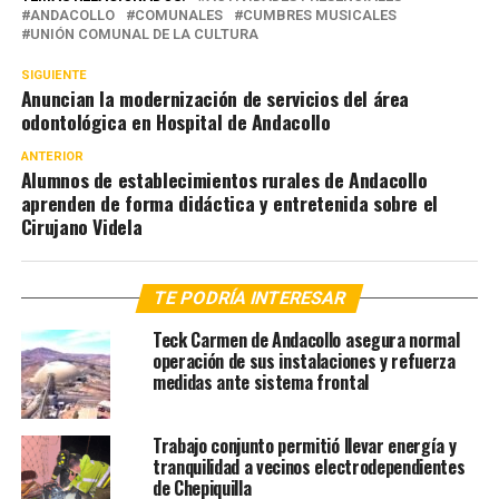
ANDACOLLO
COMUNALES
CUMBRES MUSICALES
UNIÓN COMUNAL DE LA CULTURA
SIGUIENTE
Anuncian la modernización de servicios del área
odontológica en Hospital de Andacollo
ANTERIOR
Alumnos de establecimientos rurales de Andacollo
aprenden de forma didáctica y entretenida sobre el
Cirujano Videla
TE PODRÍA INTERESAR
Teck Carmen de Andacollo asegura normal
operación de sus instalaciones y refuerza
medidas ante sistema frontal
Trabajo conjunto permitió llevar energía y
tranquilidad a vecinos electrodependientes
de Chepiquilla