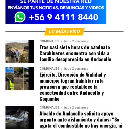
LO MÁS LEÍDO
COMUNALES
hace 2 semanas
Tras casi siete horas de caminata
Carabineros encuentra con vida a
familia desaparecida en Andacollo
COMUNALES
hace 2 semanas
Ejército, Dirección de Vialidad y
municipio logran habilitar ruta
provisoria que restablece la
conectividad entre Andacollo y
Coquimbo
COMUNALES
hace 2 semanas
Alcalde de Andacollo solicita apoyo
urgente ante aislamiento y daños: “Se
agota el combustible no hay energía, ni