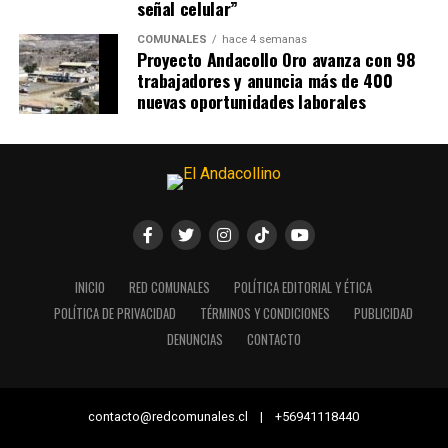
señal celular”
COMUNALES
hace 4 semanas
Proyecto Andacollo Oro avanza con 98
trabajadores y anuncia más de 400
nuevas oportunidades laborales
INICIO
RED COMUNALES
POLÍTICA EDITORIAL Y ÉTICA
POLÍTICA DE PRIVACIDAD
TÉRMINOS Y CONDICIONES
PUBLICIDAD
DENUNCIAS
CONTACTO
contacto@redcomunales.cl | +56941118440