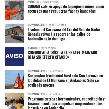
MINERÍA
hace 5 horas
SONAMI sale en apoyo de la pequeña minería con
recursos para recuperar faenas inundadas
COMUNALES
hace 19 horas
Tradicional Caravana del Día del Niño de Radio
Génesis volverá a recorrer las calles de
Andacollo este domingo
AVISOS
hace 2 días
COMUNIDAD AGRÍCOLA CUESTA EL MANZANO
DEJA SIN EFECTO CITACIÓN
COMUNALES
hace 2 días
Suspenden tradicional Fiesta de San Lorenzo en
localidad de El Manzano en Andacollo: Sólo se
realiza la novena
COMUNALES
hace 3 días
Programa entrega herramientas, capacitación y
financiamiento para impulsar emprendimientos
inclusivos en Andacollo