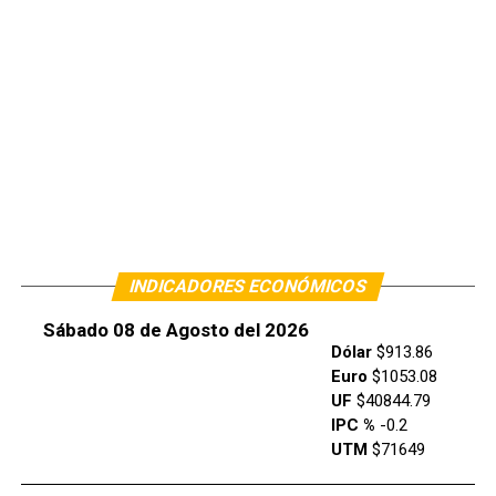
INDICADORES ECONÓMICOS
Sábado 08 de Agosto del 2026
Dólar
$913.86
Euro
$1053.08
UF
$40844.79
IPC %
-0.2
UTM
$71649