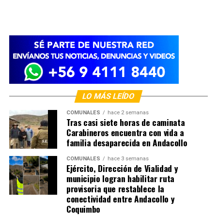
LO MÁS LEÍDO
COMUNALES
hace 2 semanas
Tras casi siete horas de caminata
Carabineros encuentra con vida a
familia desaparecida en Andacollo
COMUNALES
hace 3 semanas
Ejército, Dirección de Vialidad y
municipio logran habilitar ruta
provisoria que restablece la
conectividad entre Andacollo y
Coquimbo