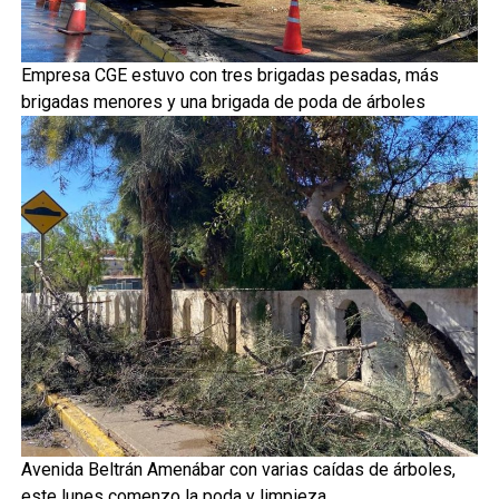
Empresa CGE estuvo con tres brigadas pesadas, más
brigadas menores y una brigada de poda de árboles
Avenida Beltrán Amenábar con varias caídas de árboles,
este lunes comenzo la poda y limpieza