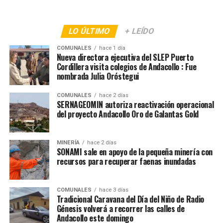
LO ÚLTIMO
+ LEÍDO
COMUNALES
hace 1 día
Nueva directora ejecutiva del SLEP Puerto
Cordillera visita colegios de Andacollo : Fue
nombrada Julia Oróstegui
COMUNALES
hace 2 días
SERNAGEOMIN autoriza reactivación operacional
del proyecto Andacollo Oro de Galantas Gold
MINERÍA
hace 2 días
SONAMI sale en apoyo de la pequeña minería con
recursos para recuperar faenas inundadas
COMUNALES
hace 3 días
Tradicional Caravana del Día del Niño de Radio
Génesis volverá a recorrer las calles de
Andacollo este domingo