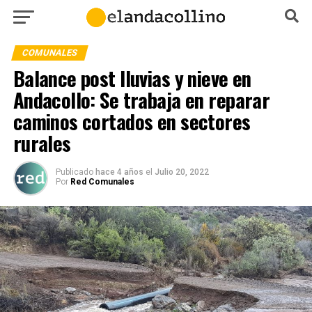
COMUNALES
Balance post lluvias y nieve en
Andacollo: Se trabaja en reparar
caminos cortados en sectores
rurales
Publicado
hace 4 años
el
Julio 20, 2022
Por
Red Comunales