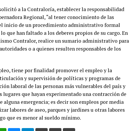
solicitó a la Contraloría, establecer la responsabilidad
bernadora Regional, “al tener conocimiento de las
el inicio de un procedimiento administrativo formal
 lo que han faltado a los deberes propios de su cargo. En
anismo Contralor, realice un sumario administrativo para
autoridades o a quienes resulten responsables de los
eo, tiene por finalidad promover el empleo y la
rticulación y supervisión de políticas y programas de
erción laboral de las personas más vulnerables del país y
os lugares que hayan experimentado una contracción de
de alguna emergencia; es decir son empleos por media
zar labores de aseo, parques y jardines u otras labores
ago que es menor al sueldo mínimo.