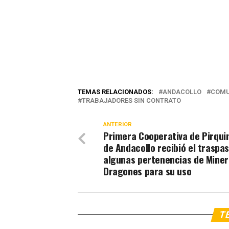
TEMAS RELACIONADOS:
ANDACOLLO
COMU
TRABAJADORES SIN CONTRATO
ANTERIOR
Primera Cooperativa de Pirqui
de Andacollo recibió el traspa
algunas pertenencias de Mine
Dragones para su uso
TE