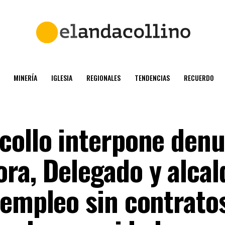
MINERÍA
IGLESIA
REGIONALES
TENDENCIAS
RECUERDO
collo interpone denu
ra, Delegado y alcal
 empleo sin contratos