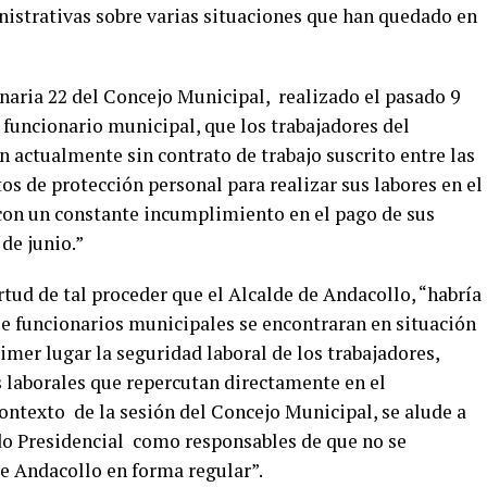
istrativas sobre varias situaciones que han quedado en
naria 22 del Concejo Municipal, realizado el pasado 9
 funcionario municipal, que los trabajadores del
 actualmente sin contrato de trabajo suscrito entre las
s de protección personal para realizar sus labores en el
on un constante incumplimiento en el pago de sus
de junio.”
rtud de tal proceder que el Alcalde de Andacollo, “habría
e funcionarios municipales se encontraran en situación
rimer lugar la seguridad laboral de los trabajadores,
laborales que repercutan directamente en el
ntexto de la sesión del Concejo Municipal, se alude a
do Presidencial como responsables de que no se
de Andacollo en forma regular”.