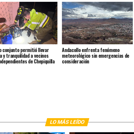
o conjunto permitió llevar
Andacollo enfrenta fenómeno
a y tranquilidad a vecinos
meteorológico sin emergencias de
odependientes de Chepiquilla
consideración
LO MÁS LEÍDO