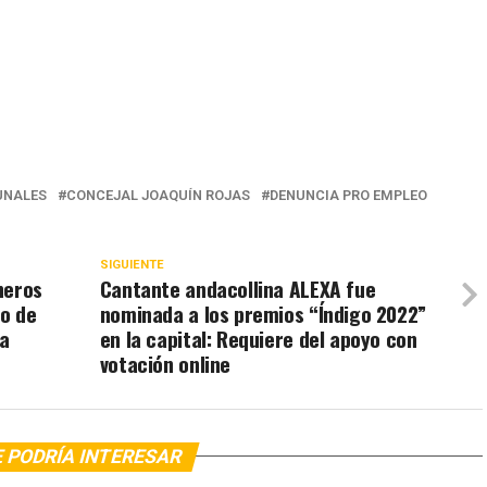
NALES
CONCEJAL JOAQUÍN ROJAS
DENUNCIA PRO EMPLEO
SIGUIENTE
neros
Cantante andacollina ALEXA fue
so de
nominada a los premios “Índigo 2022”
ra
en la capital: Requiere del apoyo con
votación online
 PODRÍA INTERESAR