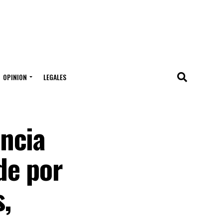
OPINION
LEGALES
ncia
de por
,