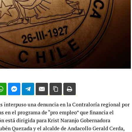
s interpuso una denuncia en la Contraloría regional por
as en el programa de “pro empleo” que financia el
ón está dirigida para Krist Naranjo Gobernadora
Rubén Quezada y el alcalde de Andacollo Gerald Cerda,