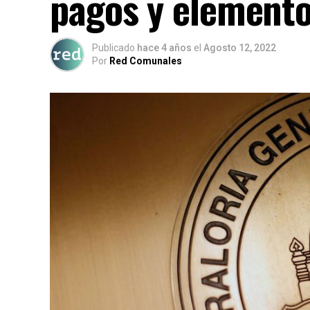
pagos y elemento
Publicado
hace 4 años
el
Agosto 12, 2022
Por
Red Comunales