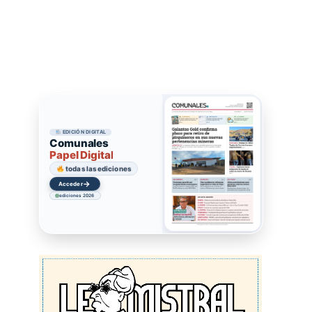
EDICIÓN DIGITAL
Comunales
Papel Digital
todas las ediciones
→
Acceder
ediciones 2026