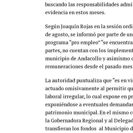
buscando las responsabilidades admin
evidencia en estos meses.
Según Joaquín Rojas en la sesión ordi
de agosto, se informó por parte de un
programa “pro empleo” “se encuentran
partes, no cuentan con los implemento
municipio de Andacollo y asimismo c
remuneraciones desde el pasado mes 
La autoridad puntualiza que “es en vi
actuado omisivamente al permitir qu
laboral irregular, lo cual expone en p
exponiéndose a eventuales demandas 
patrimonio municipal. En el mismo co
la Gobernadora Regional y al Delega
transfieran los fondos al Municipio 