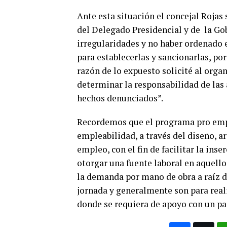
Ante esta situación el concejal Rojas 
del Delegado Presidencial y de la Go
irregularidades y no haber ordenado 
para establecerlas y sancionarlas, por
razón de lo expuesto solicité al org
determinar la responsabilidad de las 
hechos denunciados”.
Recordemos que el programa pro empl
empleabilidad, a través del diseño, a
empleo, con el fin de facilitar la ins
otorgar una fuente laboral en aquell
la demanda por mano de obra a raíz 
jornada y generalmente son para reali
donde se requiera de apoyo con un p