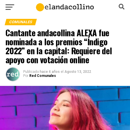
COMUNALES
Cantante andacollina ALEXA fue
nominada a los premios “Índigo
2022” en la capital: Requiere del
apoyo con votación online
Publicado
hace 4 años
el
Agosto 13, 2022
Por
Red Comunales