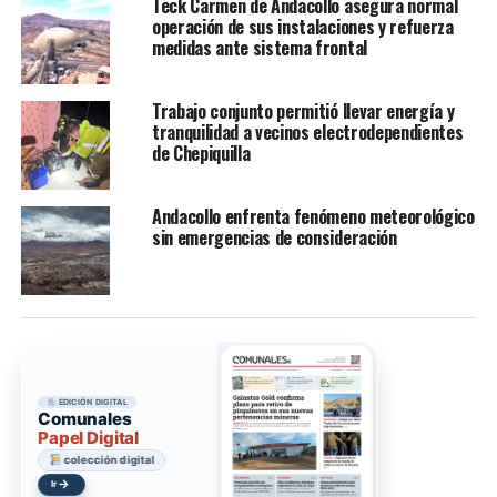
Teck Carmen de Andacollo asegura normal
operación de sus instalaciones y refuerza
medidas ante sistema frontal
Trabajo conjunto permitió llevar energía y
tranquilidad a vecinos electrodependientes
de Chepiquilla
Andacollo enfrenta fenómeno meteorológico
sin emergencias de consideración
EDICIÓN DIGITAL
Comunales
Papel Digital
colección digital
→
Ir