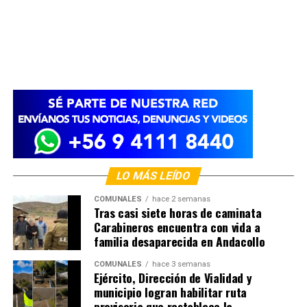
LO MÁS LEÍDO
COMUNALES
hace 2 semanas
Tras casi siete horas de caminata
Carabineros encuentra con vida a
familia desaparecida en Andacollo
COMUNALES
hace 3 semanas
Ejército, Dirección de Vialidad y
municipio logran habilitar ruta
provisoria que restablece la