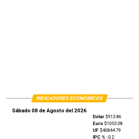
INDICADORES ECONÓMICOS
Sábado 08 de Agosto del 2026
Dólar
$913.86
Euro
$1053.08
UF
$40844.79
IPC %
-0.2