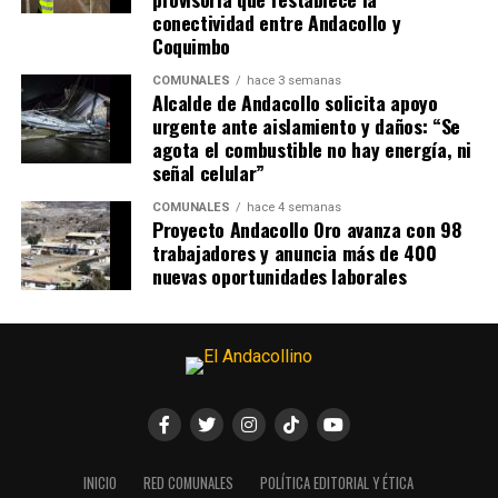
conectividad entre Andacollo y
Coquimbo
COMUNALES
hace 3 semanas
Alcalde de Andacollo solicita apoyo
urgente ante aislamiento y daños: “Se
agota el combustible no hay energía, ni
señal celular”
COMUNALES
hace 4 semanas
Proyecto Andacollo Oro avanza con 98
trabajadores y anuncia más de 400
nuevas oportunidades laborales
INICIO
RED COMUNALES
POLÍTICA EDITORIAL Y ÉTICA