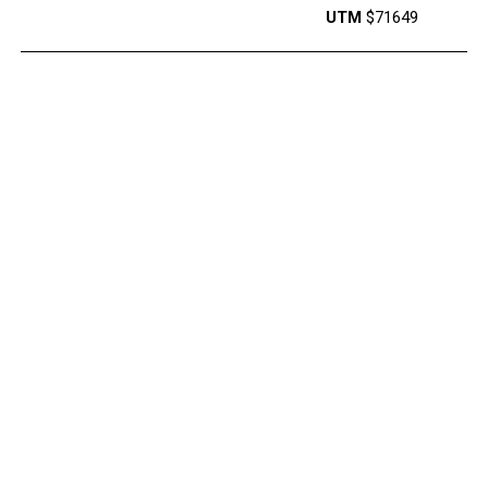
UTM
$71649