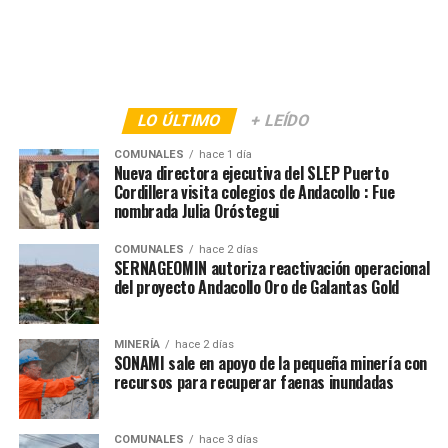
LO ÚLTIMO
+ LEÍDO
COMUNALES
hace 1 día
Nueva directora ejecutiva del SLEP Puerto
Cordillera visita colegios de Andacollo : Fue
nombrada Julia Oróstegui
COMUNALES
hace 2 días
SERNAGEOMIN autoriza reactivación operacional
del proyecto Andacollo Oro de Galantas Gold
MINERÍA
hace 2 días
SONAMI sale en apoyo de la pequeña minería con
recursos para recuperar faenas inundadas
COMUNALES
hace 3 días