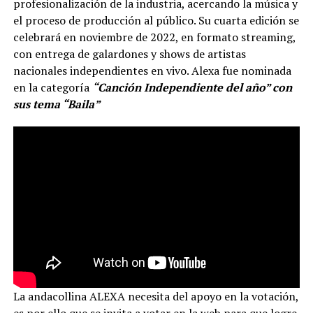
profesionalización de la industria, acercando la música y
el proceso de producción al público. Su cuarta edición se
celebrará en noviembre de 2022, en formato streaming,
con entrega de galardones y shows de artistas
nacionales independientes en vivo. Alexa fue nominada
en la categoría
“Canción Independiente del año” con
sus tema “Baila”
La andacollina ALEXA necesita del apoyo en la votación,
es por ello que se invita a votar en la web para que logre