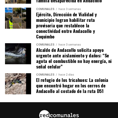
familia desaparecida en Andacollo
COMUNALES
hace 3 semanas
Ejército, Dirección de Vialidad y
municipio logran habilitar ruta
provisoria que restablece la
conectividad entre Andacollo y
Coquimbo
COMUNALES
hace 3 semanas
Alcalde de Andacollo solicita apoyo
urgente ante aislamiento y daños: “Se
agota el combustible no hay energía, ni
señal celular”
COMUNALES
hace 2 días
El refugio de los tricahues: La colonia
que encontró hogar en los cerros de
Andacollo al costado de la ruta D51