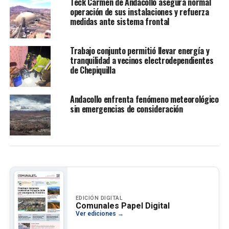
Teck Carmen de Andacollo asegura normal
operación de sus instalaciones y refuerza
medidas ante sistema frontal
Trabajo conjunto permitió llevar energía y
tranquilidad a vecinos electrodependientes
de Chepiquilla
Andacollo enfrenta fenómeno meteorológico
sin emergencias de consideración
EDICIÓN DIGITAL
Comunales Papel Digital
Ver ediciones →