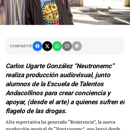
COMPARTIR
Carlos Ugarte González “Neutronemc”
realiza producción audiovisual, junto
alumnos de la Escuela de Talentos
Andacollinos para crear conciencia y
apoyar, (desde el arte) a quienes sufren el
flagelo de las drogas.
Alta expectativa ha generado “Resistencia”, la nueva
producción musical de “Neutronemc”, que lanzó desde