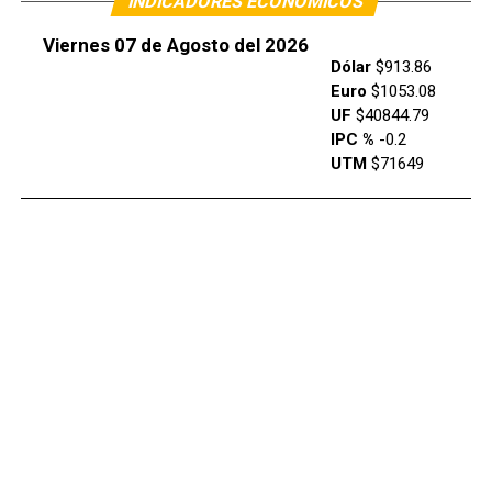
INDICADORES ECONÓMICOS
Viernes 07 de Agosto del 2026
Dólar
$913.86
Euro
$1053.08
UF
$40844.79
IPC %
-0.2
UTM
$71649