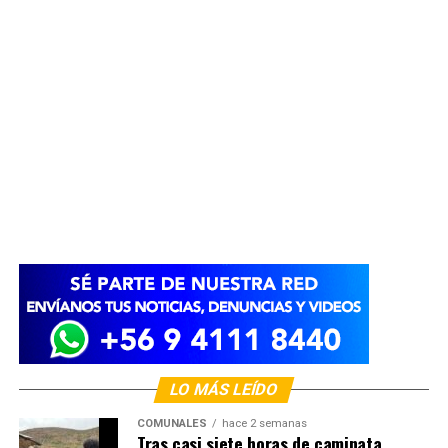
LO MÁS LEÍDO
COMUNALES
hace 2 semanas
Tras casi siete horas de caminata