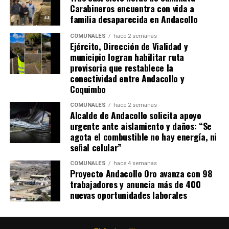
Carabineros encuentra con vida a
familia desaparecida en Andacollo
COMUNALES
hace 2 semanas
Ejército, Dirección de Vialidad y
municipio logran habilitar ruta
provisoria que restablece la
conectividad entre Andacollo y
Coquimbo
COMUNALES
hace 2 semanas
Alcalde de Andacollo solicita apoyo
urgente ante aislamiento y daños: “Se
agota el combustible no hay energía, ni
señal celular”
COMUNALES
hace 4 semanas
Proyecto Andacollo Oro avanza con 98
trabajadores y anuncia más de 400
nuevas oportunidades laborales