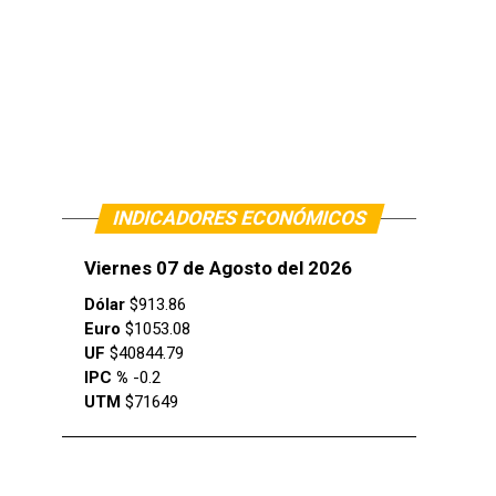
INDICADORES ECONÓMICOS
Viernes 07 de Agosto del 2026
Dólar
$913.86
Euro
$1053.08
UF
$40844.79
IPC %
-0.2
UTM
$71649