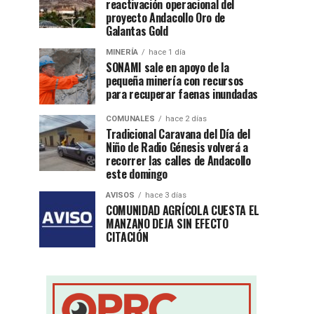
reactivación operacional del
proyecto Andacollo Oro de
Galantas Gold
MINERÍA
hace 1 día
SONAMI sale en apoyo de la
pequeña minería con recursos
para recuperar faenas inundadas
COMUNALES
hace 2 días
Tradicional Caravana del Día del
Niño de Radio Génesis volverá a
recorrer las calles de Andacollo
este domingo
AVISOS
hace 3 días
COMUNIDAD AGRÍCOLA CUESTA EL
MANZANO DEJA SIN EFECTO
CITACIÓN