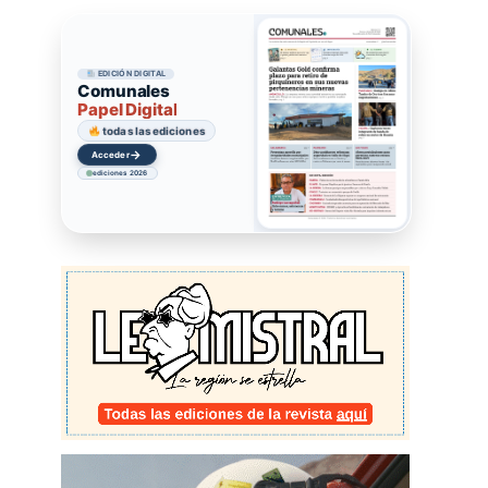
EDICIÓN DIGITAL
Comunales
Papel Digital
todas las ediciones
→
Acceder
ediciones 2026