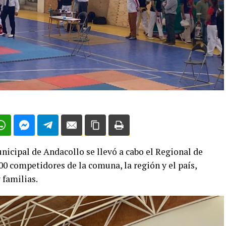
nicipal de Andacollo se llevó a cabo el Regional de
 competidores de la comuna, la región y el país,
 familias.