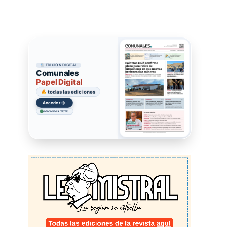
EDICIÓN DIGITAL
Comunales
Papel Digital
todas las ediciones
→
Acceder
ediciones 2026