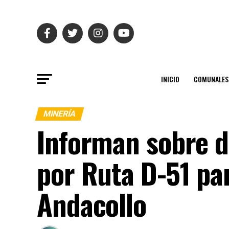
INICIO
COMUNALES
MINERÍA
Informan sobre d
por Ruta D-51 pa
Andacollo