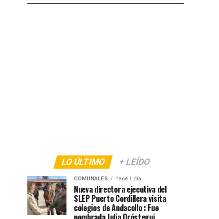
LO ÚLTIMO
+ LEÍDO
COMUNALES
hace 1 día
Nueva directora ejecutiva del
SLEP Puerto Cordillera visita
colegios de Andacollo : Fue
nombrada Julia Oróstegui