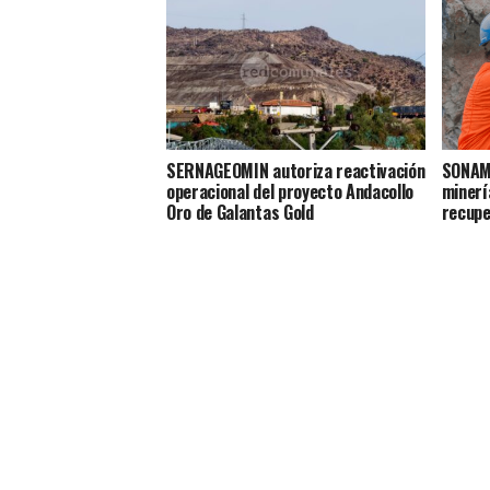
SERNAGEOMIN autoriza reactivación
SONAMI
operacional del proyecto Andacollo
minerí
Oro de Galantas Gold
recupe