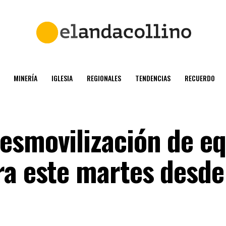
MINERÍA
IGLESIA
REGIONALES
TENDENCIAS
RECUERDO
esmovilización de e
ra este martes desde