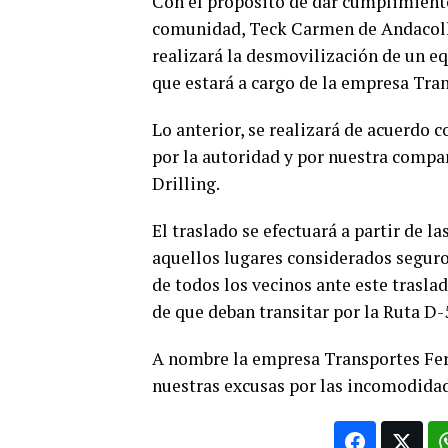
Con el propósito de dar cumplimient
comunidad, Teck Carmen de Andacollo
realizará la desmovilización de un e
que estará a cargo de la empresa Tra
Lo anterior, se realizará de acuerdo 
por la autoridad y por nuestra compañ
Drilling.
El traslado se efectuará a partir de l
aquellos lugares considerados seguro
de todos los vecinos ante este traslad
de que deban transitar por la Ruta D-
A nombre la empresa Transportes Fe
nuestras excusas por las incomodida