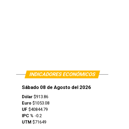
INDICADORES ECONÓMICOS
Sábado 08 de Agosto del 2026
Dólar
$913.86
Euro
$1053.08
UF
$40844.79
IPC %
-0.2
UTM
$71649