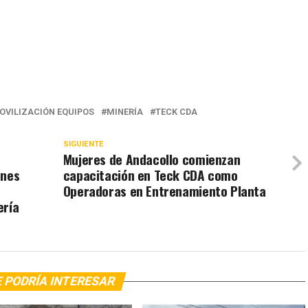
OVILIZACIÓN EQUIPOS
MINERÍA
TECK CDA
SIGUIENTE
Mujeres de Andacollo comienzan
ones
capacitación en Teck CDA como
Operadoras en Entrenamiento Planta
ería
 PODRÍA INTERESAR