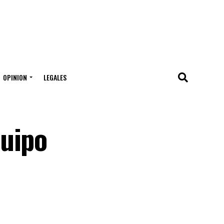
OPINION
LEGALES
quipo