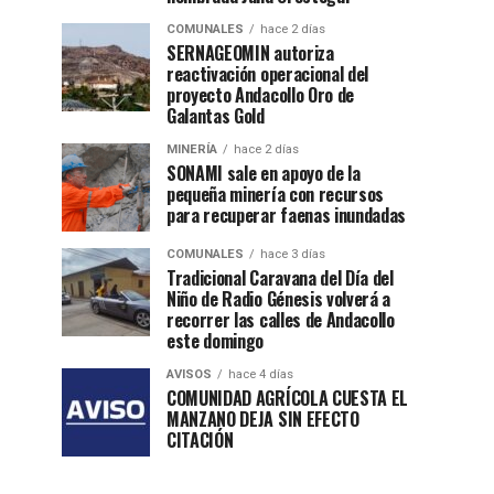
COMUNALES
hace 2 días
SERNAGEOMIN autoriza
reactivación operacional del
proyecto Andacollo Oro de
Galantas Gold
MINERÍA
hace 2 días
SONAMI sale en apoyo de la
pequeña minería con recursos
para recuperar faenas inundadas
COMUNALES
hace 3 días
Tradicional Caravana del Día del
Niño de Radio Génesis volverá a
recorrer las calles de Andacollo
este domingo
AVISOS
hace 4 días
COMUNIDAD AGRÍCOLA CUESTA EL
MANZANO DEJA SIN EFECTO
CITACIÓN