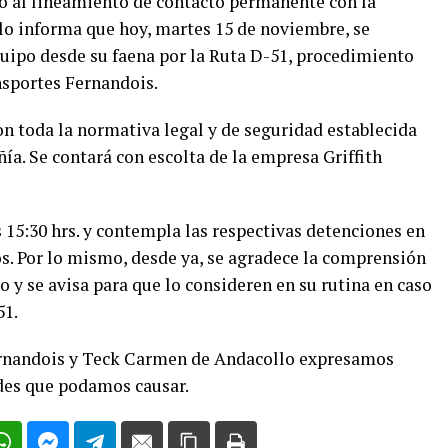
o al lineamiento de contacto permanente con la
 informa que hoy, martes 15 de noviembre, se
quipo desde su faena por la Ruta D-51, procedimiento
nsportes Fernandois.
con toda la normativa legal y de seguridad establecida
ía. Se contará con escolta de la empresa Griffith
as 15:30 hrs. y contempla las respectivas detenciones en
s. Por lo mismo, desde ya, se agradece la comprensión
o y se avisa para que lo consideren en su rutina en caso
51.
rnandois y Teck Carmen de Andacollo expresamos
des que podamos causar.