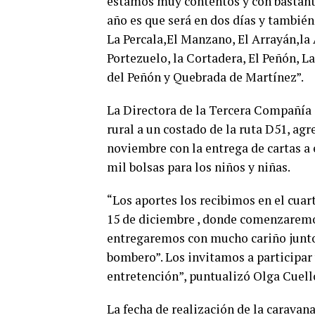
estamos muy contentos y con bastant
año es que será en dos días y tambié
La Percala,El Manzano, El Arrayán,la 
Portezuelo, la Cortadera, El Peñón, L
del Peñón y Quebrada de Martínez”.
La Directora de la Tercera Compañía 
rural a un costado de la ruta D51, ag
noviembre con la entrega de cartas 
mil bolsas para los niños y niñas.
“Los aportes los recibimos en el cuart
15 de diciembre , donde comenzaremo
entregaremos con mucho cariño junto 
bombero”. Los invitamos a participar 
entretención”, puntualizó Olga Cuell
La fecha de realización de la caravan