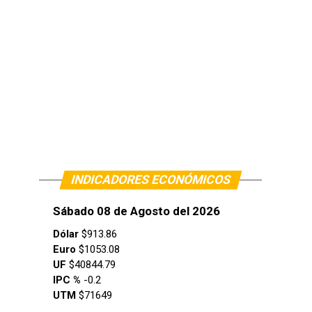
INDICADORES ECONÓMICOS
Sábado 08 de Agosto del 2026
Dólar
$913.86
Euro
$1053.08
UF
$40844.79
IPC %
-0.2
UTM
$71649