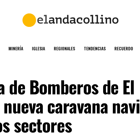
MINERÍA
IGLESIA
REGIONALES
TENDENCIAS
RECUERDO
a de Bomberos de El
 nueva caravana nav
s sectores