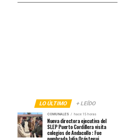
LO ÚLTIMO
+ LEÍDO
COMUNALES
hace 15 horas
Nueva directora ejecutiva del
SLEP Puerto Cordillera visita
colegios de Andacollo : Fue
nombrada Julia Oróstegui