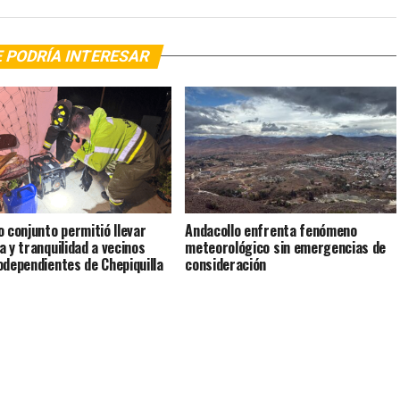
 PODRÍA INTERESAR
o conjunto permitió llevar
Andacollo enfrenta fenómeno
a y tranquilidad a vecinos
meteorológico sin emergencias de
odependientes de Chepiquilla
consideración