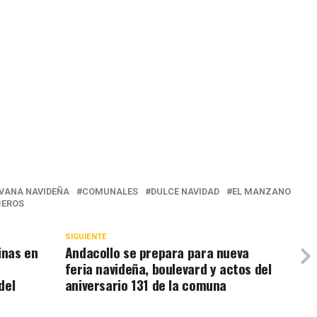
VANA NAVIDEÑA
COMUNALES
DULCE NAVIDAD
EL MANZANO
BEROS
SIGUIENTE
inas en
Andacollo se prepara para nueva
feria navideña, boulevard y actos del
del
aniversario 131 de la comuna