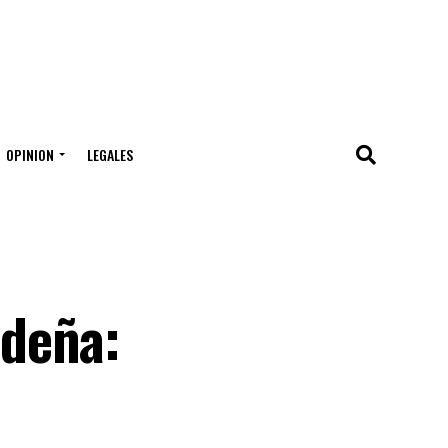
OPINION
LEGALES
ideña: