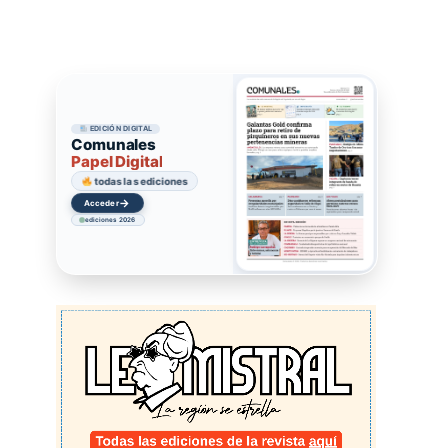
EDICIÓN DIGITAL
Comunales
Papel Digital
todas las ediciones
→
Acceder
ediciones 2026