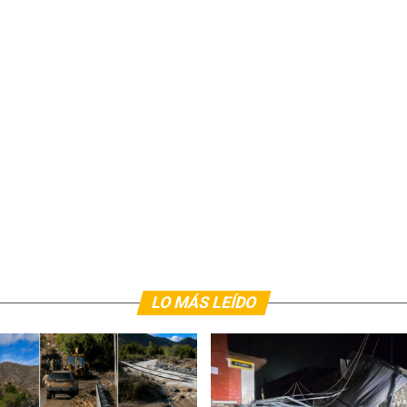
LO MÁS LEÍDO