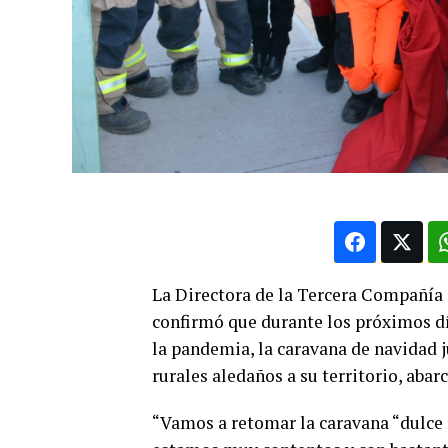
La Directora de la Tercera Compañía
confirmó que durante los próximos dí
la pandemia, la caravana de navidad ju
rurales aledaños a su territorio, ab
“Vamos a retomar la caravana “dulce n