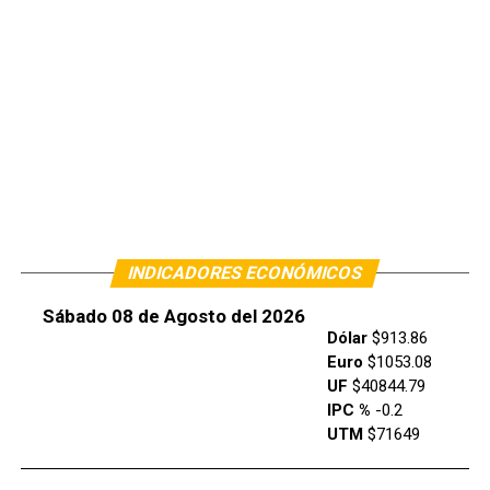
INDICADORES ECONÓMICOS
Sábado 08 de Agosto del 2026
Dólar
$913.86
Euro
$1053.08
UF
$40844.79
IPC %
-0.2
UTM
$71649