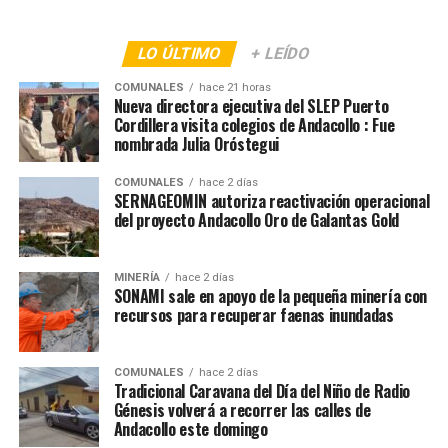
LO ÚLTIMO
+ LEÍDO
COMUNALES
hace 21 horas
Nueva directora ejecutiva del SLEP Puerto
Cordillera visita colegios de Andacollo : Fue
nombrada Julia Oróstegui
COMUNALES
hace 2 días
SERNAGEOMIN autoriza reactivación operacional
del proyecto Andacollo Oro de Galantas Gold
MINERÍA
hace 2 días
SONAMI sale en apoyo de la pequeña minería con
recursos para recuperar faenas inundadas
COMUNALES
hace 2 días
Tradicional Caravana del Día del Niño de Radio
Génesis volverá a recorrer las calles de
Andacollo este domingo