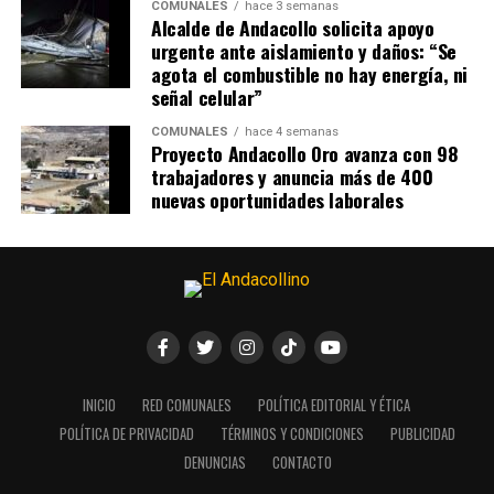
COMUNALES
hace 3 semanas
Alcalde de Andacollo solicita apoyo
urgente ante aislamiento y daños: “Se
agota el combustible no hay energía, ni
señal celular”
COMUNALES
hace 4 semanas
Proyecto Andacollo Oro avanza con 98
trabajadores y anuncia más de 400
nuevas oportunidades laborales
INICIO
RED COMUNALES
POLÍTICA EDITORIAL Y ÉTICA
POLÍTICA DE PRIVACIDAD
TÉRMINOS Y CONDICIONES
PUBLICIDAD
DENUNCIAS
CONTACTO