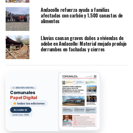
Andacollo refuerza ayuda a familias
afectadas con carbón y 1.500 canastas de
alimentos
Lluvias causan graves daños a viviendas de
adobe en Andacollo: Material mojado produjo
derrumbes en fachadas y cierres
EDICIÓN DIGITAL
Comunales
Papel Digital
todas las ediciones
→
Acceder
ediciones 2026