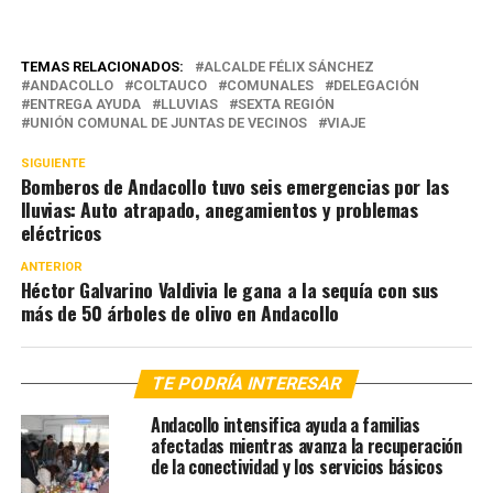
TEMAS RELACIONADOS:
ALCALDE FÉLIX SÁNCHEZ
ANDACOLLO
COLTAUCO
COMUNALES
DELEGACIÓN
ENTREGA AYUDA
LLUVIAS
SEXTA REGIÓN
UNIÓN COMUNAL DE JUNTAS DE VECINOS
VIAJE
SIGUIENTE
Bomberos de Andacollo tuvo seis emergencias por las
lluvias: Auto atrapado, anegamientos y problemas
eléctricos
ANTERIOR
Héctor Galvarino Valdivia le gana a la sequía con sus
más de 50 árboles de olivo en Andacollo
TE PODRÍA INTERESAR
Andacollo intensifica ayuda a familias
afectadas mientras avanza la recuperación
de la conectividad y los servicios básicos