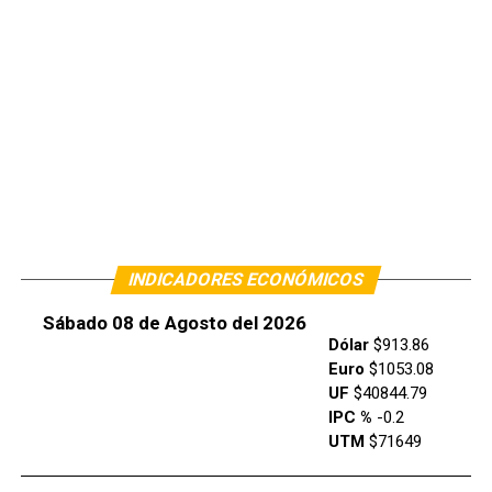
INDICADORES ECONÓMICOS
Sábado 08 de Agosto del 2026
Dólar
$913.86
Euro
$1053.08
UF
$40844.79
IPC %
-0.2
UTM
$71649