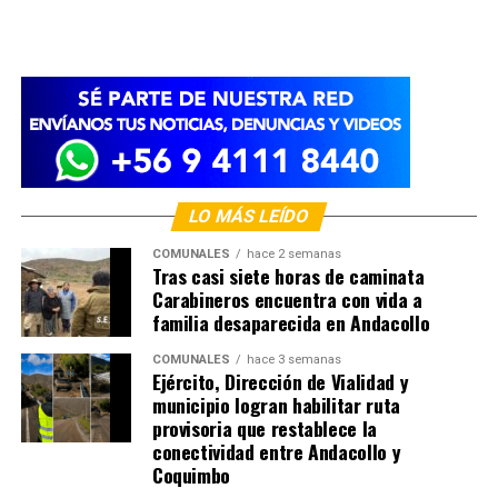
LO MÁS LEÍDO
COMUNALES
hace 2 semanas
Tras casi siete horas de caminata
Carabineros encuentra con vida a
familia desaparecida en Andacollo
COMUNALES
hace 3 semanas
Ejército, Dirección de Vialidad y
municipio logran habilitar ruta
provisoria que restablece la
conectividad entre Andacollo y
Coquimbo