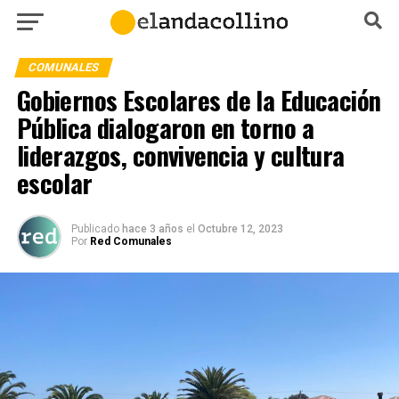
COMUNALES
Gobiernos Escolares de la Educación
Pública dialogaron en torno a
liderazgos, convivencia y cultura
escolar
Publicado
hace 3 años
el
Octubre 12, 2023
Por
Red Comunales