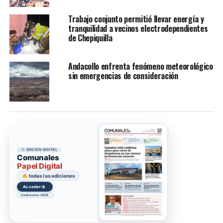
Trabajo conjunto permitió llevar energía y
tranquilidad a vecinos electrodependientes
de Chepiquilla
Andacollo enfrenta fenómeno meteorológico
sin emergencias de consideración
EDICIÓN DIGITAL
Comunales
Papel Digital
todas las ediciones
→
Acceder
ediciones 2026