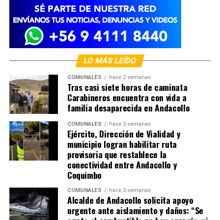
LO MÁS LEÍDO
COMUNALES
hace 2 semanas
Tras casi siete horas de caminata
Carabineros encuentra con vida a
familia desaparecida en Andacollo
COMUNALES
hace 3 semanas
Ejército, Dirección de Vialidad y
municipio logran habilitar ruta
provisoria que restablece la
conectividad entre Andacollo y
Coquimbo
COMUNALES
hace 3 semanas
Alcalde de Andacollo solicita apoyo
urgente ante aislamiento y daños: “Se