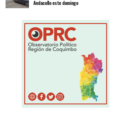
Andacollo este domingo