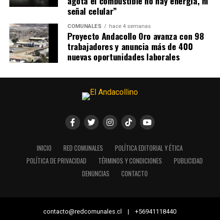
agota el combustible no hay energía, ni
señal celular”
COMUNALES
hace 4 semanas
Proyecto Andacollo Oro avanza con 98
trabajadores y anuncia más de 400
nuevas oportunidades laborales
INICIO
RED COMUNALES
POLÍTICA EDITORIAL Y ÉTICA
POLÍTICA DE PRIVACIDAD
TÉRMINOS Y CONDICIONES
PUBLICIDAD
DENUNCIAS
CONTACTO
contacto@redcomunales.cl | +56941118440