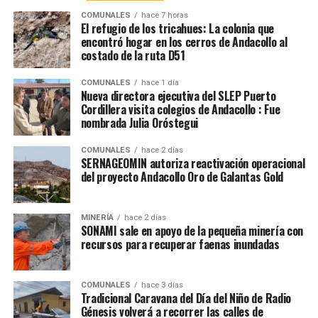
COMUNALES
hace 7 horas
El refugio de los tricahues: La colonia que
encontró hogar en los cerros de Andacollo al
costado de la ruta D51
COMUNALES
hace 1 día
Nueva directora ejecutiva del SLEP Puerto
Cordillera visita colegios de Andacollo : Fue
nombrada Julia Oróstegui
COMUNALES
hace 2 días
SERNAGEOMIN autoriza reactivación operacional
del proyecto Andacollo Oro de Galantas Gold
MINERÍA
hace 2 días
SONAMI sale en apoyo de la pequeña minería con
recursos para recuperar faenas inundadas
COMUNALES
hace 3 días
Tradicional Caravana del Día del Niño de Radio
Génesis volverá a recorrer las calles de