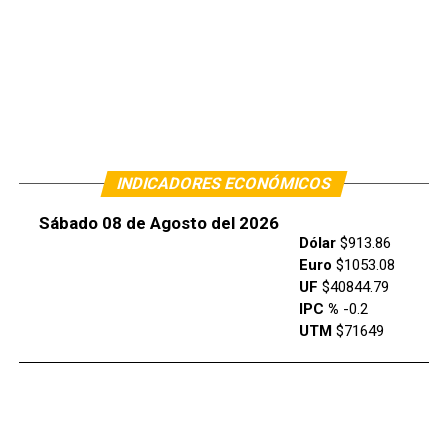
INDICADORES ECONÓMICOS
Sábado 08 de Agosto del 2026
Dólar
$913.86
Euro
$1053.08
UF
$40844.79
IPC %
-0.2
UTM
$71649