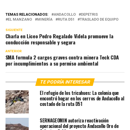
TEMAS RELACIONADOS:
ANDACOLLO
DEPETRIS
EL MANZANO
MINERÍA
RUTA D51
TRASLADO DE EQUIPO
SIGUIENTE
Charla en Liceo Pedro Regalado Videla promueve la
conducción responsable y segura
ANTERIOR
SMA formula 2 cargos graves contra minera Teck CDA
por incumplimientos a su permiso ambiental
TE PODRÍA INTERESAR
El refugio de los tricahues: La colonia que
encontró hogar en los cerros de Andacollo al
costado de la ruta D51
SERNAGEOMIN autoriza reactivación
operacional del proyecto Andacollo Oro de