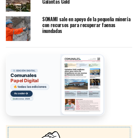
Galantas Gold
SONAMI sale en apoyo de la pequeña minería
con recursos para recuperar faenas
inundadas
EDICIÓN DIGITAL
Comunales
Papel Digital
todas las ediciones
→
Acceder
ediciones 2026