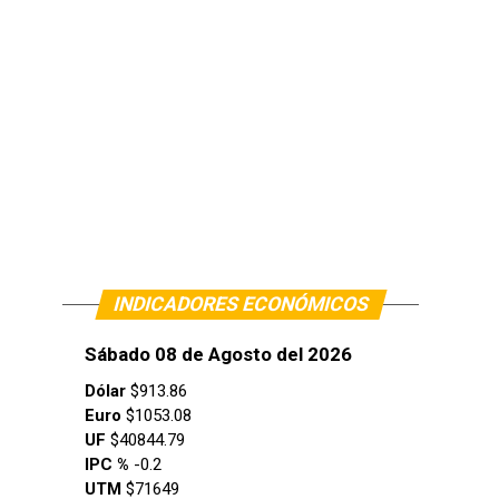
INDICADORES ECONÓMICOS
Sábado 08 de Agosto del 2026
Dólar
$913.86
Euro
$1053.08
UF
$40844.79
IPC %
-0.2
UTM
$71649