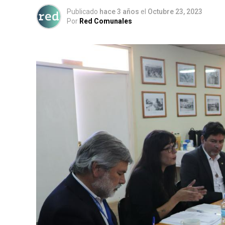
Publicado
hace 3 años
el
Octubre 23, 2023
Por
Red Comunales