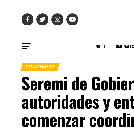
INICIO
COMUNALES
COMUNALES
Seremi de Gobier
autoridades y en
comenzar coordin