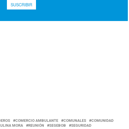
EROS
COMERCIO AMBULANTE
COMUNALES
COMUNIDAD
AULINA MORA
REUNIÓN
SEGEBOB
SEGURIDAD