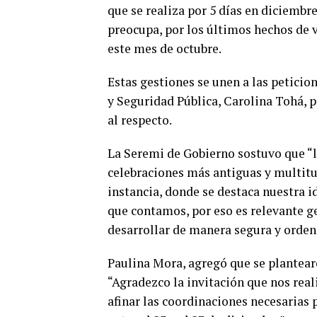
que se realiza por 5 días en diciembr
preocupa, por los últimos hechos de v
este mes de octubre.
Estas gestiones se unen a las peticion
y Seguridad Pública, Carolina Tohá,
al respecto.
La Seremi de Gobierno sostuvo que “la
celebraciones más antiguas y multitud
instancia, donde se destaca nuestra id
que contamos, por eso es relevante g
desarrollar de manera segura y orden
Paulina Mora, agregó que se plantearo
“Agradezco la invitación que nos rea
afinar las coordinaciones necesarias 