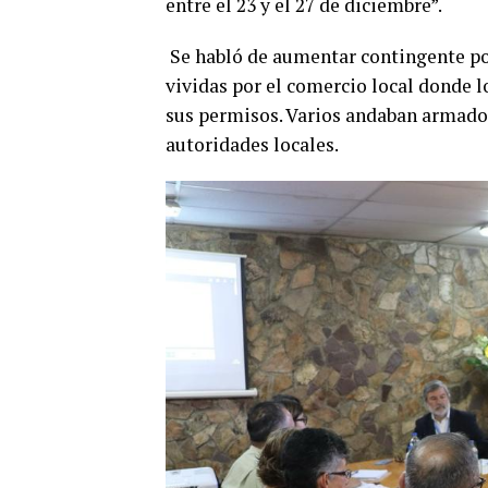
entre el 23 y el 27 de diciembre”.
Se habló de aumentar contingente poli
vividas por el comercio local donde l
sus permisos. Varios andaban armados
autoridades locales.