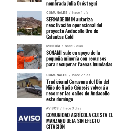
nombrada Julia Oróstegui
COMUNALES
hace 1 día
SERNAGEOMIN autoriza
reactivación operacional del
proyecto Andacollo Oro de
Galantas Gold
MINERÍA
hace 2 días
SONAMI sale en apoyo de la
pequeña minería con recursos
para recuperar faenas inundadas
COMUNALES
hace 2 días
Tradicional Caravana del Día del
Niño de Radio Génesis volverá a
recorrer las calles de Andacollo
este domingo
AVISOS
hace 3 días
COMUNIDAD AGRÍCOLA CUESTA EL
MANZANO DEJA SIN EFECTO
CITACIÓN