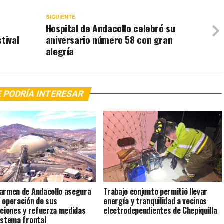
SIGUIENTE
Hospital de Andacollo celebró su
tival
aniversario número 58 con gran
alegría
 PODRÍA INTERESAR
armen de Andacollo asegura
Trabajo conjunto permitió llevar
 operación de sus
energía y tranquilidad a vecinos
aciones y refuerza medidas
electrodependientes de Chepiquilla
istema frontal