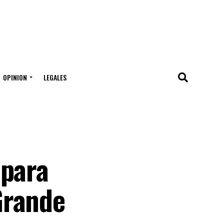
OPINION
LEGALES
 para
Grande