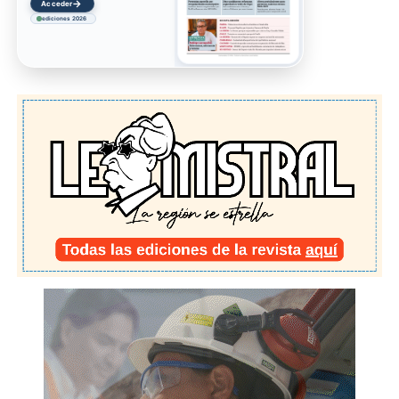
→
Acceder
ediciones 2026