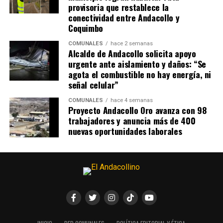
provisoria que restablece la
conectividad entre Andacollo y
Coquimbo
COMUNALES
hace 2 semanas
Alcalde de Andacollo solicita apoyo
urgente ante aislamiento y daños: “Se
agota el combustible no hay energía, ni
señal celular”
COMUNALES
hace 4 semanas
Proyecto Andacollo Oro avanza con 98
trabajadores y anuncia más de 400
nuevas oportunidades laborales