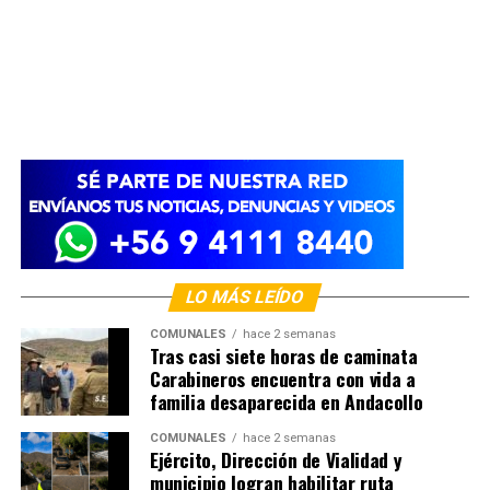
LO MÁS LEÍDO
COMUNALES
hace 2 semanas
Tras casi siete horas de caminata
Carabineros encuentra con vida a
familia desaparecida en Andacollo
COMUNALES
hace 2 semanas
Ejército, Dirección de Vialidad y
municipio logran habilitar ruta