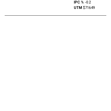
IPC %
-0.2
UTM
$71649