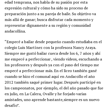
edad temprana, nos habla de su pasión por esta
expresión cultural y cómo ha sido su proceso de
preparación junto a su pareja de baile. Su objetivo va
más allá de ganar; busca disfrutar cada momento y
representar dignamente a su región y comunidad
andacollina.
“Empecé a bailar desde pequeño cuando estudiaba en el
colegio Luis Martínez con la profesora Nancy Araya.
Siempre me gustó bailar cueca desde los 6, 7 años y ahí
me empecé a perfeccionar , viendo videos, escuchando a
los profesores y después ya con el paso del tiempo me
empecé a perfeccionar más. En el liceo también gané
cuando se hizo el comunal aquí en Andacollo el año
2012 también saqué primer lugar. Después participé en
los campeonatos, por ejemplo, el del año pasado que fue
en julio, en La Calera, Ovalle y he forjado varias
amistades, uno aprende bastante,siempre es un nuevo
desafío”.