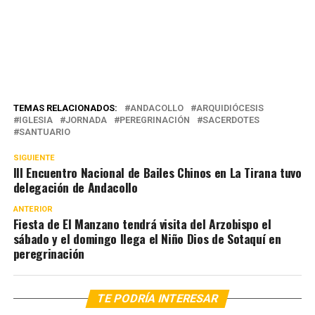
TEMAS RELACIONADOS:
ANDACOLLO
ARQUIDIÓCESIS
IGLESIA
JORNADA
PEREGRINACIÓN
SACERDOTES
SANTUARIO
SIGUIENTE
III Encuentro Nacional de Bailes Chinos en La Tirana tuvo
delegación de Andacollo
ANTERIOR
Fiesta de El Manzano tendrá visita del Arzobispo el
sábado y el domingo llega el Niño Dios de Sotaquí en
peregrinación
TE PODRÍA INTERESAR