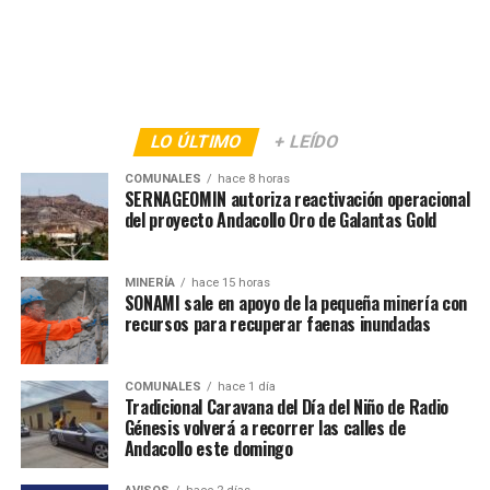
LO ÚLTIMO
+ LEÍDO
COMUNALES
hace 8 horas
SERNAGEOMIN autoriza reactivación operacional
del proyecto Andacollo Oro de Galantas Gold
MINERÍA
hace 15 horas
SONAMI sale en apoyo de la pequeña minería con
recursos para recuperar faenas inundadas
COMUNALES
hace 1 día
Tradicional Caravana del Día del Niño de Radio
Génesis volverá a recorrer las calles de
Andacollo este domingo