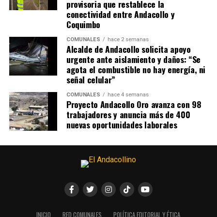
provisoria que restablece la
conectividad entre Andacollo y
Coquimbo
COMUNALES
hace 2 semanas
Alcalde de Andacollo solicita apoyo
urgente ante aislamiento y daños: “Se
agota el combustible no hay energía, ni
señal celular”
COMUNALES
hace 4 semanas
Proyecto Andacollo Oro avanza con 98
trabajadores y anuncia más de 400
nuevas oportunidades laborales
INICIO
RED COMUNALES
POLÍTICA EDITORIAL Y ÉTICA