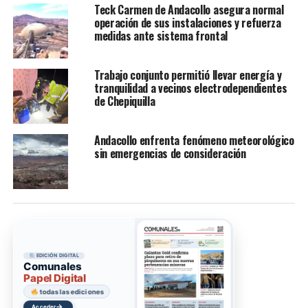
Teck Carmen de Andacollo asegura normal
operación de sus instalaciones y refuerza
medidas ante sistema frontal
Trabajo conjunto permitió llevar energía y
tranquilidad a vecinos electrodependientes
de Chepiquilla
Andacollo enfrenta fenómeno meteorológico
sin emergencias de consideración
EDICIÓN DIGITAL
Comunales
Papel Digital
todas las ediciones
→
Acceder