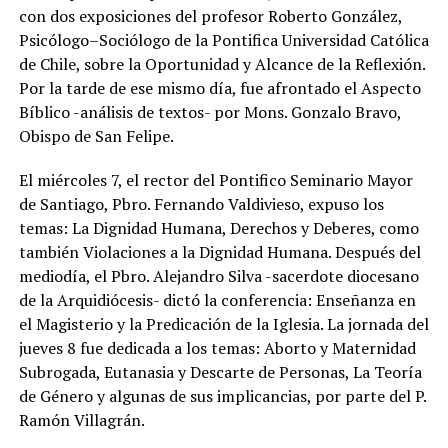
con dos exposiciones del profesor Roberto González,
Psicólogo–Sociólogo de la Pontifica Universidad Católica
de Chile, sobre la Oportunidad y Alcance de la Reflexión.
Por la tarde de ese mismo día, fue afrontado el Aspecto
Bíblico -análisis de textos- por Mons. Gonzalo Bravo,
Obispo de San Felipe.
El miércoles 7, el rector del Pontifico Seminario Mayor
de Santiago, Pbro. Fernando Valdivieso, expuso los
temas: La Dignidad Humana, Derechos y Deberes, como
también Violaciones a la Dignidad Humana. Después del
mediodía, el Pbro. Alejandro Silva -sacerdote diocesano
de la Arquidiócesis- dictó la conferencia: Enseñanza en
el Magisterio y la Predicación de la Iglesia. La jornada del
jueves 8 fue dedicada a los temas: Aborto y Maternidad
Subrogada, Eutanasia y Descarte de Personas, La Teoría
de Género y algunas de sus implicancias, por parte del P.
Ramón Villagrán.