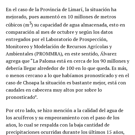
En el caso de la Provincia de Limarí, la situación ha
mejorado, pues aumentó en 10 millones de metros
3
cúbicos (m
) su capacidad de agua almacenada, esto en
comparación al mes de octubre y según los datos
entregados por el Laboratorio de Prospección,
Monitoreo y Modelación de Recursos Agrícolas y
Ambientales (PROMMRA), en este sentido, Álvarez
agrega que “La Paloma está en cerca de los 90 millones y
debería llegar alrededor de 100 en lo que queda. Es más,
o menos cercano a lo que habíamos pronosticado y en el
caso de Choapa la situación es bastante mejor, está con
caudales en cabecera muy altos por sobre lo
pronosticado”.
Por otro lado, se hizo mención a la calidad del agua de
los acuíferos y su empeoramiento con el paso de los
años, lo cual se respalda con la baja cantidad de
precipitaciones ocurridas durante los últimos 15 años,