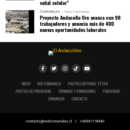
señal celular”
COMUNALES
hace 4 semanas
Proyecto Andacollo Oro avanza con 98
trabajadores y anuncia más de 400
nuevas oportunidades laborales
INICIO
RED COMUNALES
POLÍTICA EDITORIAL Y ÉTICA
POLÍTICA DE PRIVACIDAD
TÉRMINOS Y CONDICIONES
PUBLICIDAD
DENUNCIAS
CONTACTO
contacto@redcomunales.cl | +56941118440