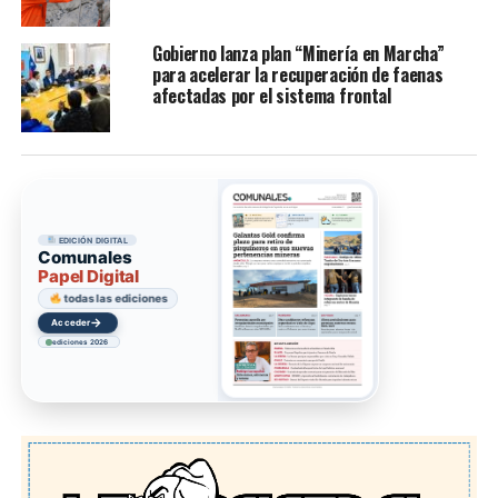
Gobierno lanza plan “Minería en Marcha”
para acelerar la recuperación de faenas
afectadas por el sistema frontal
EDICIÓN DIGITAL
Comunales
Papel Digital
todas las ediciones
→
Acceder
ediciones 2026