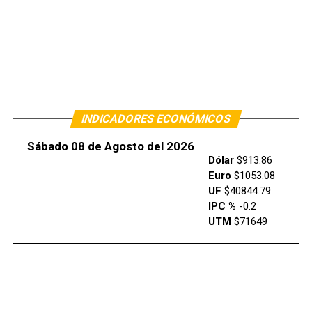
INDICADORES ECONÓMICOS
Sábado 08 de Agosto del 2026
Dólar
$913.86
Euro
$1053.08
UF
$40844.79
IPC %
-0.2
UTM
$71649