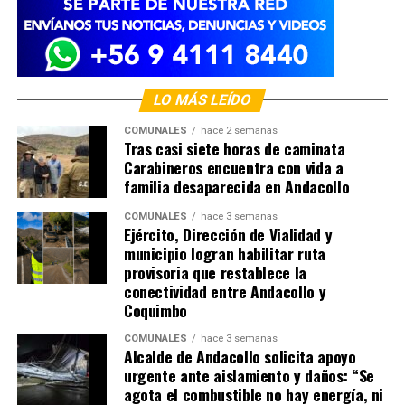
LO MÁS LEÍDO
COMUNALES
hace 2 semanas
Tras casi siete horas de caminata
Carabineros encuentra con vida a
familia desaparecida en Andacollo
COMUNALES
hace 3 semanas
Ejército, Dirección de Vialidad y
municipio logran habilitar ruta
provisoria que restablece la
conectividad entre Andacollo y
Coquimbo
COMUNALES
hace 3 semanas
Alcalde de Andacollo solicita apoyo
urgente ante aislamiento y daños: “Se
agota el combustible no hay energía, ni