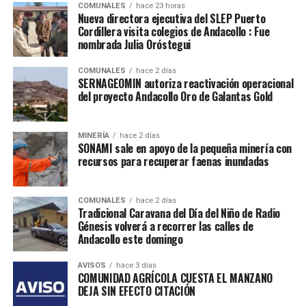
COMUNALES
hace 23 horas
Nueva directora ejecutiva del SLEP Puerto
Cordillera visita colegios de Andacollo : Fue
nombrada Julia Oróstegui
COMUNALES
hace 2 días
SERNAGEOMIN autoriza reactivación operacional
del proyecto Andacollo Oro de Galantas Gold
MINERÍA
hace 2 días
SONAMI sale en apoyo de la pequeña minería con
recursos para recuperar faenas inundadas
COMUNALES
hace 2 días
Tradicional Caravana del Día del Niño de Radio
Génesis volverá a recorrer las calles de
Andacollo este domingo
AVISOS
hace 3 días
COMUNIDAD AGRÍCOLA CUESTA EL MANZANO
DEJA SIN EFECTO CITACIÓN