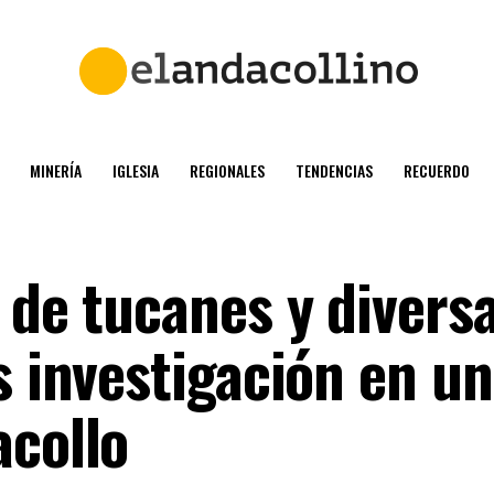
MINERÍA
IGLESIA
REGIONALES
TENDENCIAS
RECUERDO
 de tucanes y divers
s investigación en un
acollo