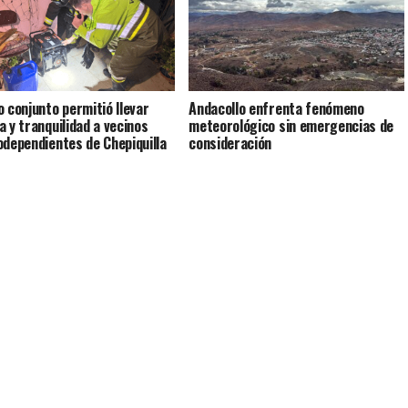
o conjunto permitió llevar
Andacollo enfrenta fenómeno
a y tranquilidad a vecinos
meteorológico sin emergencias de
odependientes de Chepiquilla
consideración