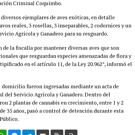
igación Criminal Coquimbo.
 diversos ejemplares de aves exóticas, en detalle
avos reales, 3 rosellas, 3 inseparables, 2 codornices y un
ervicio Agrícola y Ganadero para su resguardo.
 de la fiscalía por mantener diversas aves que son
cionales que resguardan especies amenazadas de flora y
tipificado en el artículo 11, de la Ley 20.962”, informó el
l domicilio fueron ingresadas mediante un acta de
al del Servicio Agrícola y Ganadero. Dentro del
on 2 plantas de cannabis en crecimiento, entre 1 y 2
 de 35 años, pasó a control de detención durante esta
Público.