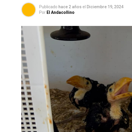
Publicado
hace 2 años
el
Diciembre 19, 2024
Por
El Andacollino