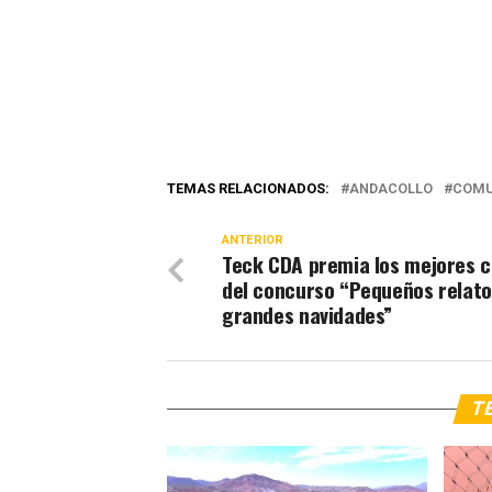
TEMAS RELACIONADOS:
ANDACOLLO
COMU
ANTERIOR
Teck CDA premia los mejores 
del concurso “Pequeños relato
grandes navidades”
TE