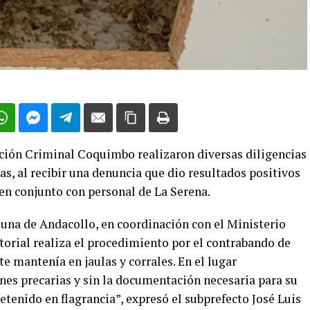
ación Criminal Coquimbo realizaron diversas diligencias
as, al recibir una denuncia que dio resultados positivos
n en conjunto con personal de La Serena.
muna de Andacollo, en coordinación con el Ministerio
itorial realiza el procedimiento por el contrabando de
e mantenía en jaulas y corrales. En el lugar
es precarias y sin la documentación necesaria para su
etenido en flagrancia”, expresó el subprefecto José Luis