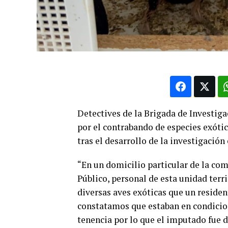
Detectives de la Brigada de Investig
por el contrabando de especies exótic
tras el desarrollo de la investigació
“En un domicilio particular de la co
Público, personal de esta unidad terr
diversas aves exóticas que un resident
constatamos que estaban en condicion
tenencia por lo que el imputado fue d