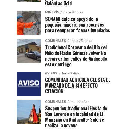
Galantas Gold
MINERÍA
hace 8 horas
SONAMI sale en apoyo de la
pequeña minería con recursos
para recuperar faenas inundadas
COMUNALES
hace 23 horas
Tradicional Caravana del Día del
Niño de Radio Génesis volverá a
recorrer las calles de Andacollo
este domingo
AVISOS
hace 2 días
COMUNIDAD AGRÍCOLA CUESTA EL
MANZANO DEJA SIN EFECTO
CITACIÓN
COMUNALES
hace 2 días
Suspenden tradicional Fiesta de
San Lorenzo en localidad de El
Manzano en Andacollo: Sólo se
realiza la novena