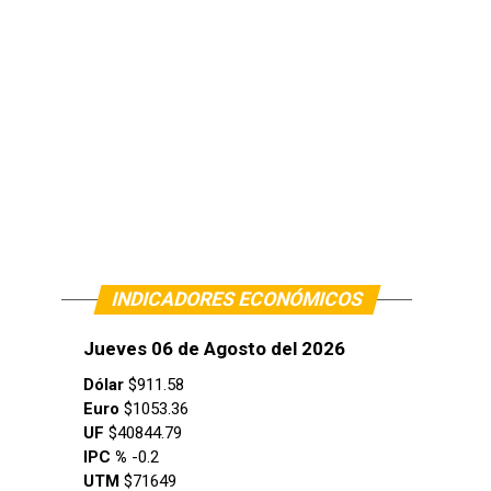
INDICADORES ECONÓMICOS
Jueves 06 de Agosto del 2026
Dólar
$911.58
Euro
$1053.36
UF
$40844.79
IPC %
-0.2
UTM
$71649