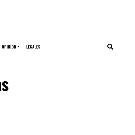
OPINION
LEGALES
as