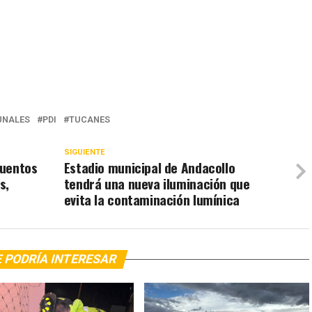
NALES
PDI
TUCANES
SIGUIENTE
cuentos
Estadio municipal de Andacollo
s,
tendrá una nueva iluminación que
evita la contaminación lumínica
 PODRÍA INTERESAR