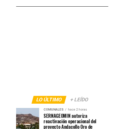
LO ÚLTIMO
+ LEÍDO
COMUNALES
hace 2 horas
SERNAGEOMIN autoriza
reactivación operacional del
proyecto Andacollo Oro de