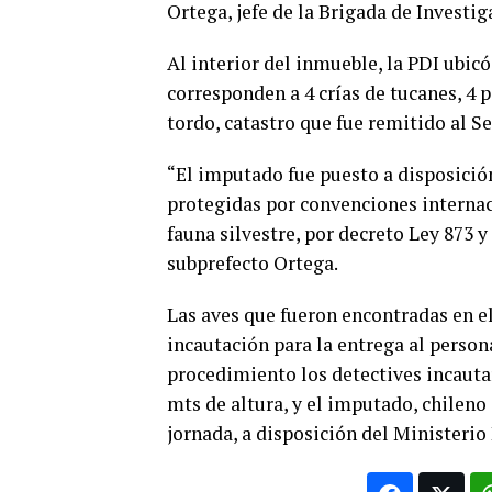
Ortega, jefe de la Brigada de Invest
Al interior del inmueble, la PDI ubicó
corresponden a 4 crías de tucanes, 4 p
tordo, catastro que fue remitido al S
“El imputado fue puesto a disposición
protegidas por convenciones interna
fauna silvestre, por decreto Ley 873 y 
subprefecto Ortega.
Las aves que fueron encontradas en e
incautación para la entrega al person
procedimiento los detectives incautar
mts de altura, y el imputado, chileno
jornada, a disposición del Ministerio 