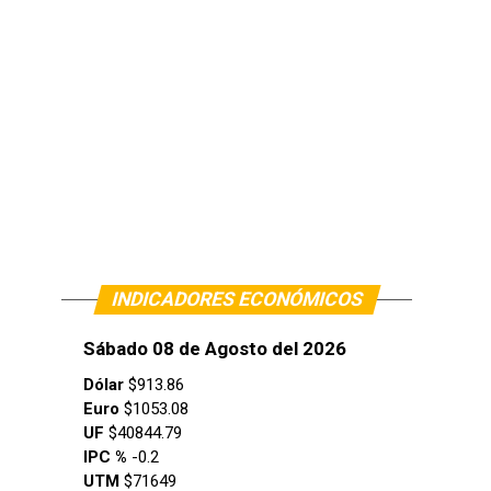
INDICADORES ECONÓMICOS
Sábado 08 de Agosto del 2026
Dólar
$913.86
Euro
$1053.08
UF
$40844.79
IPC %
-0.2
UTM
$71649