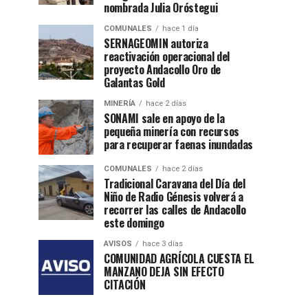
nombrada Julia Oróstegui
COMUNALES
hace 1 día
SERNAGEOMIN autoriza
reactivación operacional del
proyecto Andacollo Oro de
Galantas Gold
MINERÍA
hace 2 días
SONAMI sale en apoyo de la
pequeña minería con recursos
para recuperar faenas inundadas
COMUNALES
hace 2 días
Tradicional Caravana del Día del
Niño de Radio Génesis volverá a
recorrer las calles de Andacollo
este domingo
AVISOS
hace 3 días
COMUNIDAD AGRÍCOLA CUESTA EL
MANZANO DEJA SIN EFECTO
CITACIÓN