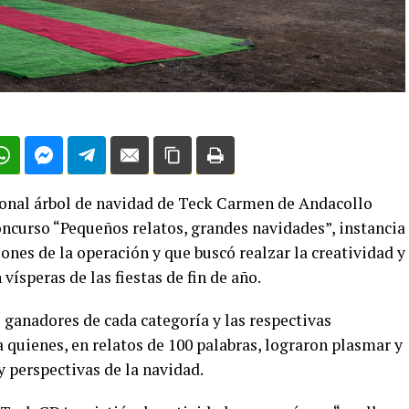
ional árbol de navidad de Teck Carmen de Andacollo
oncurso “Pequeños relatos, grandes navidades”, instancia
nes de la operación y que buscó realzar la creatividad y
ísperas de las fiestas de fin de año.
s ganadores de cada categoría y las respectivas
 quienes, en relatos de 100 palabras, lograron plasmar y
 perspectivas de la navidad.