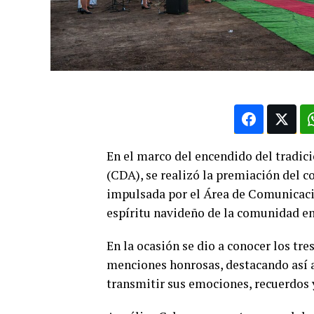
En el marco del encendido del tradic
(CDA), se realizó la premiación del c
impulsada por el Área de Comunicacio
espíritu navideño de la comunidad en v
En la ocasión se dio a conocer los tre
menciones honrosas, destacando así a
transmitir sus emociones, recuerdos y