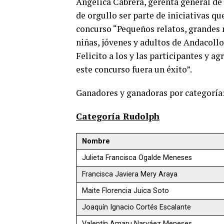
Angélica Cabrera, gerenta general de 
de orgullo ser parte de iniciativas q
concurso “Pequeños relatos, grandes n
niñas, jóvenes y adultos de Andacollo
Felicito a los y las participantes y 
este concurso fuera un éxito”.
Ganadores y ganadoras por categoría
Categoría Rudolph
Nombre
Julieta Francisca Ogalde Meneses
Francisca Javiera Mery Araya
Maite Florencia Juica Soto
Joaquín Ignacio Cortés Escalante
Valentín Amaru Narváez Meneses