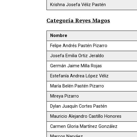
Krishna Josefa Véliz Pastén
Categoría Reyes Magos
Nombre
Felipe Andrés Pastén Pizarro
Josefa Emilia Ortiz Jeraldo
Germán Jaime Milla Rojas
Estefanía Andrea López Véliz
María Belén Pastén Pizarro
Mireya Pizarro
Dylan Juaquín Cortes Pastén
Mauricio Alejandro Castillo Honores
Carmen Gloria Martínez González
Marcos Narváez