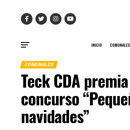
INICIO
COMUNALES
COMUNALES
Teck CDA premia 
concurso “Pequeñ
navidades”