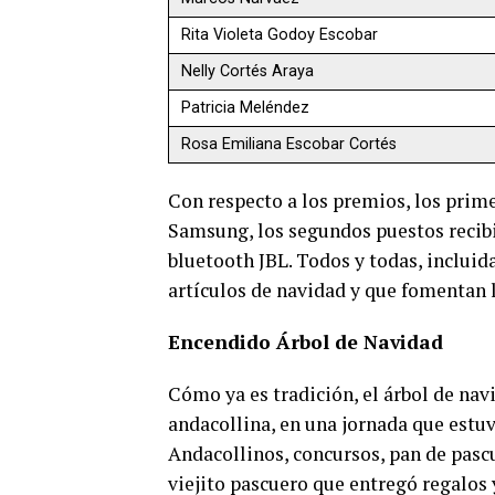
Rita Violeta Godoy Escobar
Nelly Cortés Araya
Patricia Meléndez
Rosa Emiliana Escobar Cortés
Con respecto a los premios, los prim
Samsung, los segundos puestos recibi
bluetooth JBL. Todos y todas, inclui
artículos de navidad y que fomentan l
Encendido Árbol de Navidad
Cómo ya es tradición, el árbol de n
andacollina, en una jornada que estuv
Andacollinos, concursos, pan de pascu
viejito pascuero que entregó regalos y