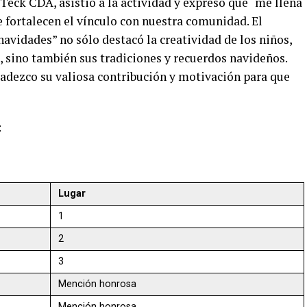
Teck CDA, asistió a la actividad y expresó que “me llena
ue fortalecen el vínculo con nuestra comunidad. El
avidades” no sólo destacó la creatividad de los niños,
, sino también sus tradiciones y recuerdos navideños.
agradezco su valiosa contribución y motivación para que
:
Lugar
1
2
3
Mención honrosa
Mención honrosa