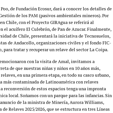
Poo, de Fundación Ecosur, dará a conocer los detalles de
 Gestión de los PAM (pasivos ambientales mineros). Por
en Chile, con el Proyecto GIRAgua se referirá al
n el acuífero El Culebrón, de Pan de Azucar. Finalmente,
idad de Chile, presentará la iniciativa de Tecnosuelos,
tas de Andacollo, organizaciones civiles y el fondo FIC-
para tratar y recuperar un relave del sector La Coipa.
emocionaron con la visita de Amal, invitamos a
reta de que nuestras niñas y niños en 10 años más,
 relaves, en una primera etapa, en todo su casco urbano,
muna más contaminada de Latinoamérica con relaves
 la reconversión de estos espacios tenga una impronta
ica local. Soñamos con un parque para las infancias. Sin
l anuncio de la ministra de Minería, Aurora Williams,
 de Relaves 2025/2026, que se estructura en tres Líneas