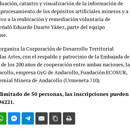
luación, catastro y visualización de la información de
procesamiento de los depósitos artificiales mineros y a
tivo a la reubicación y remediación voluntaria de
eñaló Eduardo Duarte Yáñez, parte del equipo
se.
organiza la Corporación de Desarrollo Territorial
las Artes, con el respaldo y patrocinio de la Embajada de
o de los 200 años de cooperación entre ambas naciones, la
acollo, empresa GyG de Andacollo, Fundación ECOSUR,
remial Minera de Andacollo (Urmeneta 710).
 limitado de 50 personas, las inscripciones pueden
94221.