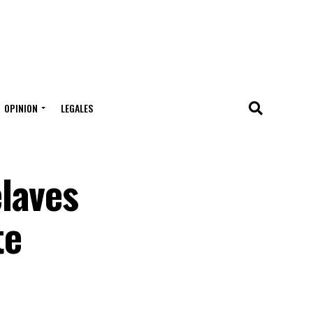
OPINION
LEGALES
laves
te