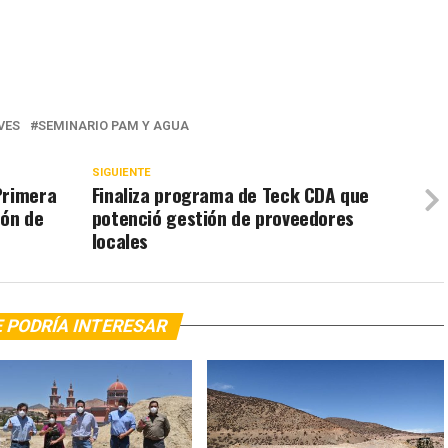
VES
SEMINARIO PAM Y AGUA
SIGUIENTE
Primera
Finaliza programa de Teck CDA que
ión de
potenció gestión de proveedores
locales
 PODRÍA INTERESAR