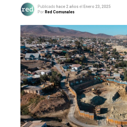
Publicado
hace 2 años
el
Enero 23, 2025
Por
Red Comunales