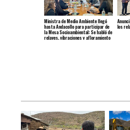
Ministra de Medio Ambiente llegó
Anunci
hasta Andacollo para participar de
los re
la Mesa Socioambiental: Se habló de
relaves, vibraciones y afloramiento
de aguas