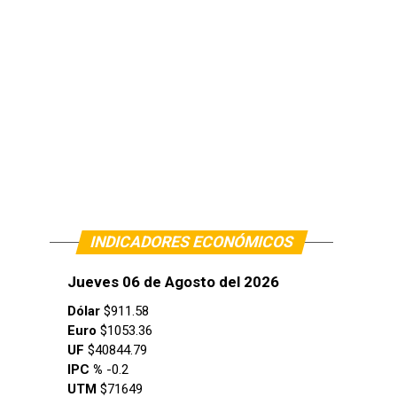
INDICADORES ECONÓMICOS
Jueves 06 de Agosto del 2026
Dólar
$911.58
Euro
$1053.36
UF
$40844.79
IPC %
-0.2
UTM
$71649