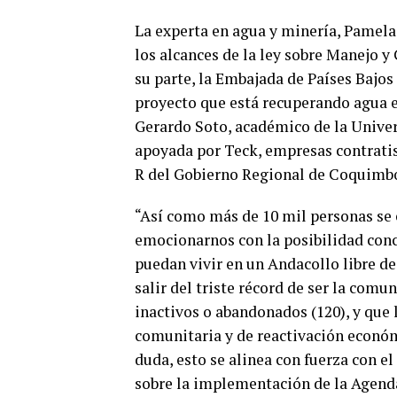
La experta en agua y minería, Pamela 
los alcances de la ley sobre Manejo y
su parte, la Embajada de Países Bajos 
proyecto que está recuperando agua e
Gerardo Soto, académico de la Univers
apoyada por Teck, empresas contratis
R del Gobierno Regional de Coquimbo, 
“Así como más de 10 mil personas se 
emocionarnos con la posibilidad conc
puedan vivir en un Andacollo libre de
salir del triste récord de ser la co
inactivos o abandonados (120), y que
comunitaria y de reactivación económ
duda, esto se alinea con fuerza con e
sobre la implementación de la Agenda