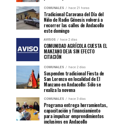
COMUNALES
hace 21 horas
Tradicional Caravana del Día del
Niño de Radio Génesis volverá a
recorrer las calles de Andacollo
este domingo
AVISOS
hace 2 días
COMUNIDAD AGRÍCOLA CUESTA EL
MANZANO DEJA SIN EFECTO
CITACIÓN
COMUNALES
hace 2 días
Suspenden tradicional Fiesta de
San Lorenzo en localidad de El
Manzano en Andacollo: Sólo se
realiza la novena
COMUNALES
hace 3 días
Programa entrega herramientas,
capacitación y financiamiento
para impulsar emprendimientos
inclusivos en Andacollo