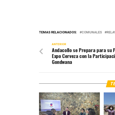
TEMAS RELACIONADOS:
COMUNALES
RELA
ANTERIOR
Andacollo se Prepara para su 
Expo Cerveza con la Participac
Gondwana
TE