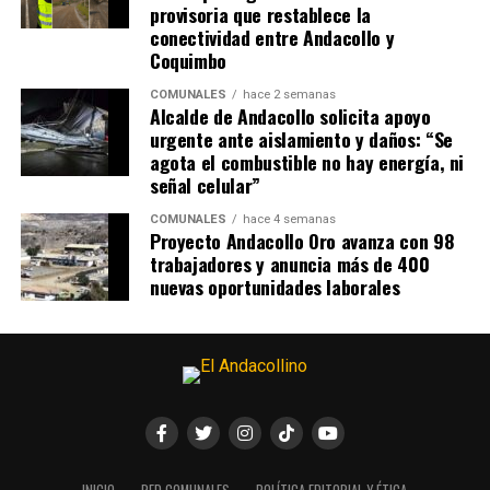
provisoria que restablece la
conectividad entre Andacollo y
Coquimbo
COMUNALES
hace 2 semanas
Alcalde de Andacollo solicita apoyo
urgente ante aislamiento y daños: “Se
agota el combustible no hay energía, ni
señal celular”
COMUNALES
hace 4 semanas
Proyecto Andacollo Oro avanza con 98
trabajadores y anuncia más de 400
nuevas oportunidades laborales