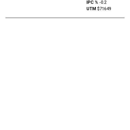
IPC %
-0.2
UTM
$71649