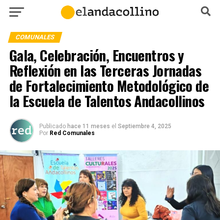
COMUNALES
Gala, Celebración, Encuentros y
Reflexión en las Terceras Jornadas
de Fortalecimiento Metodológico de
la Escuela de Talentos Andacollinos
Publicado
hace 11 meses
el
Septiembre 4, 2025
Por
Red Comunales