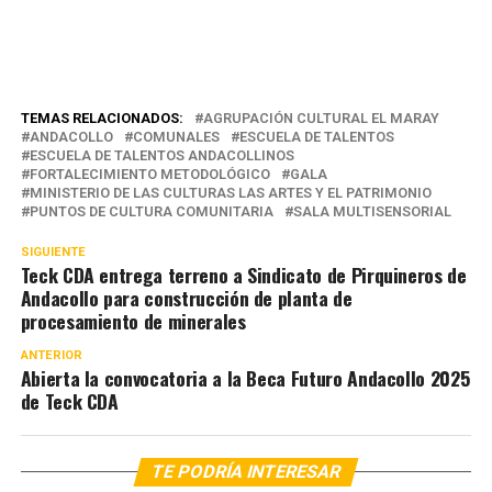
TEMAS RELACIONADOS:
AGRUPACIÓN CULTURAL EL MARAY
ANDACOLLO
COMUNALES
ESCUELA DE TALENTOS
ESCUELA DE TALENTOS ANDACOLLINOS
FORTALECIMIENTO METODOLÓGICO
GALA
MINISTERIO DE LAS CULTURAS LAS ARTES Y EL PATRIMONIO
PUNTOS DE CULTURA COMUNITARIA
SALA MULTISENSORIAL
SIGUIENTE
Teck CDA entrega terreno a Sindicato de Pirquineros de
Andacollo para construcción de planta de
procesamiento de minerales
ANTERIOR
Abierta la convocatoria a la Beca Futuro Andacollo 2025
de Teck CDA
TE PODRÍA INTERESAR