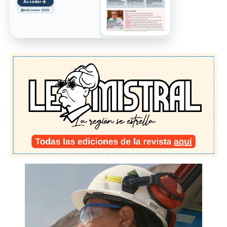
→
Ir
ediciones 2026