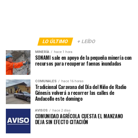
LO ÚLTIMO
+ LEÍDO
MINERÍA
hace 1 hora
SONAMI sale en apoyo de la pequeña minería con
recursos para recuperar faenas inundadas
COMUNALES
hace 16 horas
Tradicional Caravana del Día del Niño de Radio
Génesis volverá a recorrer las calles de
Andacollo este domingo
AVISOS
hace 2 días
COMUNIDAD AGRÍCOLA CUESTA EL MANZANO
DEJA SIN EFECTO CITACIÓN