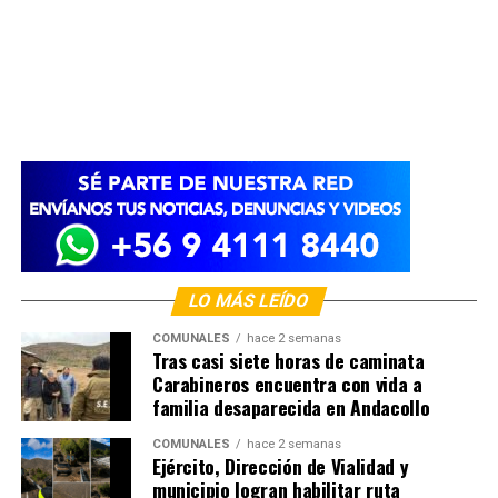
LO MÁS LEÍDO
COMUNALES
hace 2 semanas
Tras casi siete horas de caminata
Carabineros encuentra con vida a
familia desaparecida en Andacollo
COMUNALES
hace 2 semanas
Ejército, Dirección de Vialidad y
municipio logran habilitar ruta