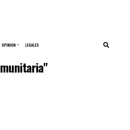
OPINION
LEGALES
omunitaria"