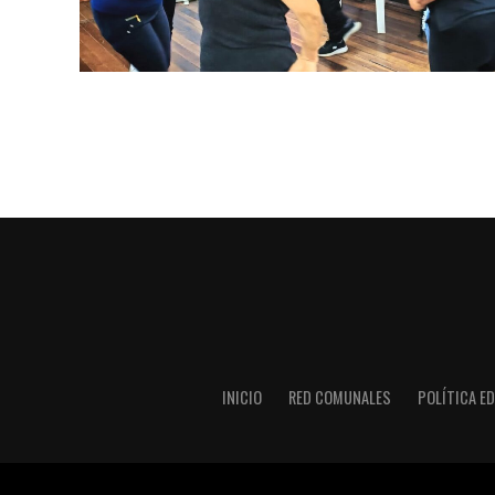
INICIO
RED COMUNALES
POLÍTICA ED