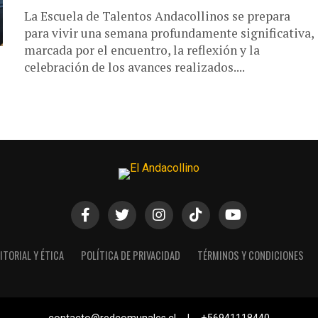
La Escuela de Talentos Andacollinos se prepara
para vivir una semana profundamente significativa,
marcada por el encuentro, la reflexión y la
celebración de los avances realizados....
ITORIAL Y ÉTICA
POLÍTICA DE PRIVACIDAD
TÉRMINOS Y CONDICIONES