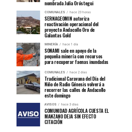
nombrada Julia Oróstegui
COMUNALES
hace 23 horas
SERNAGEOMIN autoriza
reactivación operacional del
proyecto Andacollo Oro de
Galantas Gold
MINERÍA
hace 1 día
SONAMI sale en apoyo de la
pequeña minería con recursos
para recuperar faenas inundadas
COMUNALES
hace 2 días
Tradicional Caravana del Día del
Niño de Radio Génesis volverá a
recorrer las calles de Andacollo
este domingo
AVISOS
hace 3 días
COMUNIDAD AGRÍCOLA CUESTA EL
MANZANO DEJA SIN EFECTO
CITACIÓN