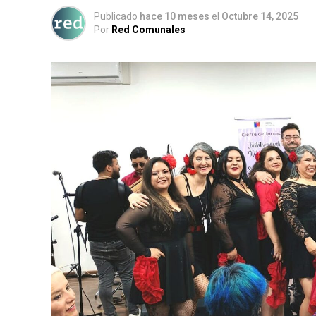
Publicado
hace 10 meses
el
Octubre 14, 2025
Por
Red Comunales