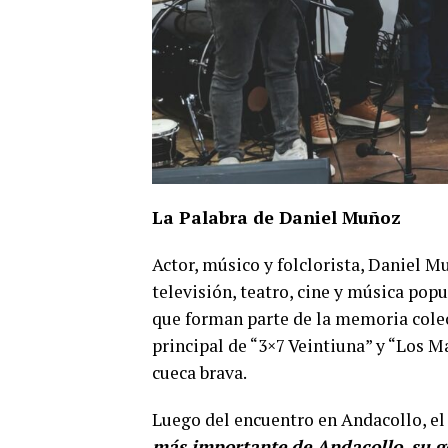
La Palabra de Daniel Muñoz
Actor, músico y folclorista, Daniel M
televisión, teatro, cine y música pop
que forman parte de la memoria colect
principal de “3×7 Veintiuna” y “Los Ma
cueca brava.
Luego del encuentro en Andacollo, el
más importante de Andacollo, su ge