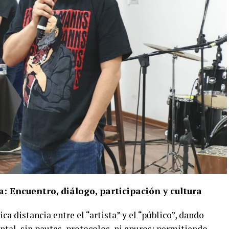
Encuentro, diálogo, participación y cultura
ca distancia entre el “artista” y el “público”, dando
tal, sin pautas, protocolos, ni apuros; permitiendo