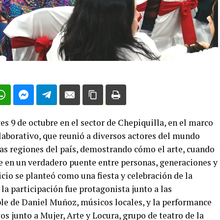
es 9 de octubre en el sector de Chepiquilla, en el marco
olaborativo, que reunió a diversos actores del mundo
tras regiones del país, demostrando cómo el arte, cuando
e en un verdadero puente entre personas, generaciones y
icio se planteó como una fiesta y celebración de la
la participación fue protagonista junto a las
le de Daniel Muñoz, músicos locales, y la performance
tos junto a Mujer, Arte y Locura, grupo de teatro de la