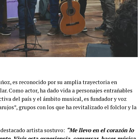
uñoz, es reconocido por su amplia trayectoria en
ular. Como actor, ha dado vida a personajes entrañables
iva del país y el ámbito musical, es fundador y voz
rujos”, grupos con los que ha revitalizado el folclor y la
 destacado artista sostuvo:
“Me llevo en el corazón lo
nte. Vivir esta experiencia, conversar, hacer música