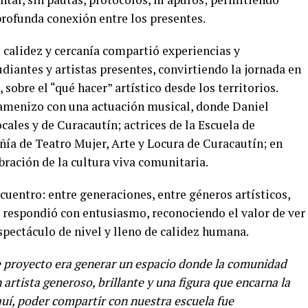
ofunda conexión entre los presentes.
calidez y cercanía compartió experiencias y
udiantes y artistas presentes, convirtiendo la jornada en
sobre el “qué hacer” artístico desde los territorios.
amenizo con una actuación musical, donde Daniel
ales y de Curacautín; actrices de la Escuela de
ía de Teatro Mujer, Arte y Locura de Curacautín; en
ebración de la cultura viva comunitaria.
cuentro: entre generaciones, entre géneros artísticos,
co respondió con entusiasmo, reconociendo el valor de ver
pectáculo de nivel y lleno de calidez humana.
e proyecto era generar un espacio donde la comunidad
artista generoso, brillante y una figura que encarna la
quí, poder compartir con nuestra escuela fue