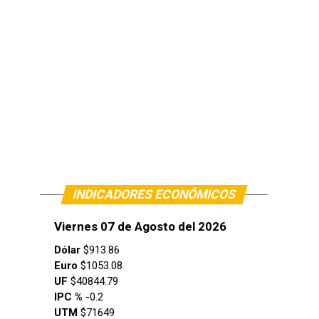
INDICADORES ECONÓMICOS
Viernes 07 de Agosto del 2026
Dólar
$913.86
Euro
$1053.08
UF
$40844.79
IPC %
-0.2
UTM
$71649