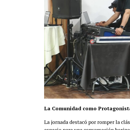
La Comunidad como Protagonista: 
La jornada destacó por romper la clási
espacio para una conversación horizon