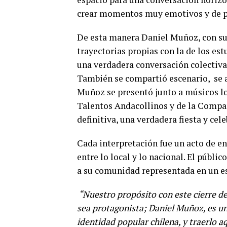
crear momentos muy emotivos y de pr
De esta manera Daniel Muñoz, con su 
trayectorias propias con la de los est
una verdadera conversación colectiva, 
También se compartió escenario, se 
Muñoz se presentó junto a músicos loc
Talentos Andacollinos y de la Compañ
definitiva, una verdadera fiesta y cel
Cada interpretación fue un acto de en
entre lo local y lo nacional. El públi
a su comunidad representada en un es
“Nuestro propósito con este cierre d
sea protagonista; Daniel Muñoz, es un 
identidad popular chilena, y traerlo a