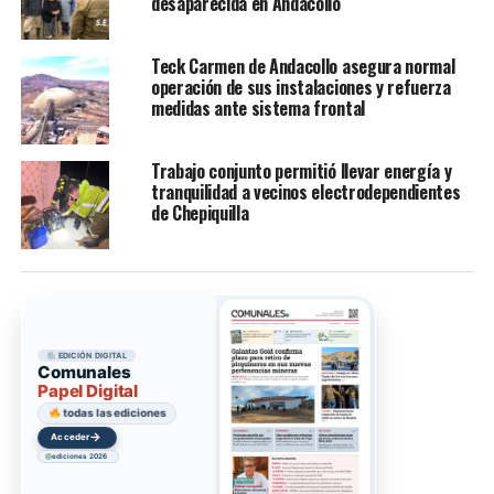
desaparecida en Andacollo
Teck Carmen de Andacollo asegura normal
operación de sus instalaciones y refuerza
medidas ante sistema frontal
Trabajo conjunto permitió llevar energía y
tranquilidad a vecinos electrodependientes
de Chepiquilla
EDICIÓN DIGITAL
Comunales
Papel Digital
todas las ediciones
→
Acceder
ediciones 2026