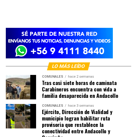
LO MÁS LEÍDO
COMUNALES
hace 2 semanas
Tras casi siete horas de caminata
Carabineros encuentra con vida a
familia desaparecida en Andacollo
COMUNALES
hace 3 semanas
Ejército, Dirección de Vialidad y
municipio logran habilitar ruta
provisoria que restablece la
conectividad entre Andacollo y