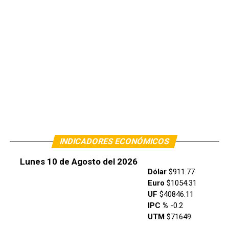
INDICADORES ECONÓMICOS
Lunes 10 de Agosto del 2026
Dólar
$911.77
Euro
$1054.31
UF
$40846.11
IPC %
-0.2
UTM
$71649