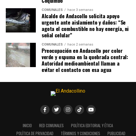
Coquimbo
COMUNALES
hace 3 semanas
Alcalde de Andacollo solicita apoyo
urgente ante aislamiento y daños: “Se
agota el combustible no hay energía, ni
señal celular”
COMUNALES
hace 2 semanas
Preocupación en Andacollo por color
verde y espuma en la quebrada central:
Autoridad medioambiental llaman a
evitar el contacto con esa agua
INICIO
RED COMUNALES
POLÍTICA EDITORIAL Y ÉTICA
POLÍTICA DE PRIVACIDAD
TÉRMINOS Y CONDICIONES
PUBLICIDAD