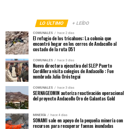
LO ÚLTIMO
+ LEÍDO
COMUNALES
hace 2 días
El refugio de los tricahues: La colonia que
encontró hogar en los cerros de Andacollo al
costado de la ruta D51
COMUNALES
hace 3 días
Nueva directora ejecutiva del SLEP Puerto
Cordillera visita colegios de Andacollo : Fue
nombrada Julia Oróstegui
COMUNALES
hace 3 días
SERNAGEOMIN autoriza reactivación operacional
del proyecto Andacollo Oro de Galantas Gold
MINERÍA
hace 4 días
SONAMI sale en apoyo de la pequeña minería con
recursos para recuperar faenas inundadas