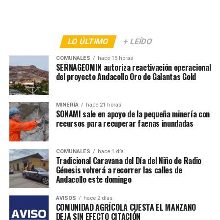
LO ÚLTIMO
+ LEÍDO
COMUNALES
hace 15 horas
SERNAGEOMIN autoriza reactivación operacional
del proyecto Andacollo Oro de Galantas Gold
MINERÍA
hace 21 horas
SONAMI sale en apoyo de la pequeña minería con
recursos para recuperar faenas inundadas
COMUNALES
hace 1 día
Tradicional Caravana del Día del Niño de Radio
Génesis volverá a recorrer las calles de
Andacollo este domingo
AVISOS
hace 2 días
COMUNIDAD AGRÍCOLA CUESTA EL MANZANO
DEJA SIN EFECTO CITACIÓN