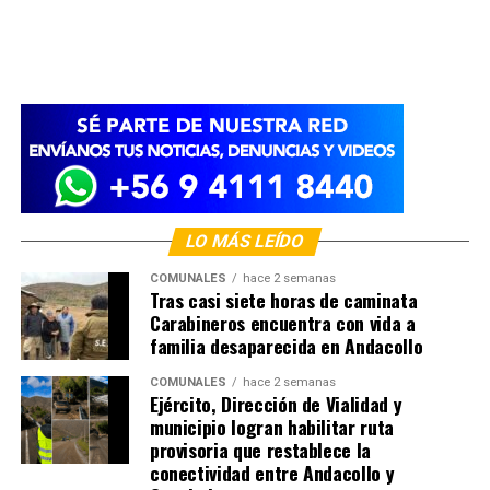
LO MÁS LEÍDO
COMUNALES
hace 2 semanas
Tras casi siete horas de caminata
Carabineros encuentra con vida a
familia desaparecida en Andacollo
COMUNALES
hace 2 semanas
Ejército, Dirección de Vialidad y
municipio logran habilitar ruta
provisoria que restablece la
conectividad entre Andacollo y