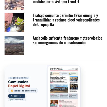
medidas ante sistema frontal
Trabajo conjunto permitió llevar energía y
tranquilidad a vecinos electrodependientes
de Chepiquilla
Andacollo enfrenta fenómeno meteorológico
sin emergencias de consideración
EDICIÓN DIGITAL
Comunales
Papel Digital
todas las ediciones
→
Acceder
ediciones 2026