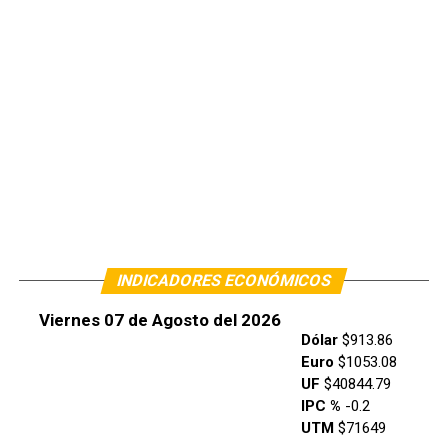
INDICADORES ECONÓMICOS
Viernes 07 de Agosto del 2026
Dólar
$913.86
Euro
$1053.08
UF
$40844.79
IPC %
-0.2
UTM
$71649