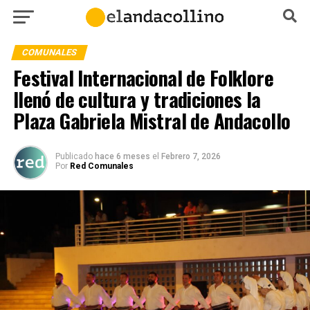
COMUNALES
Festival Internacional de Folklore
llenó de cultura y tradiciones la
Plaza Gabriela Mistral de Andacollo
Publicado
hace 6 meses
el
Febrero 7, 2026
Por
Red Comunales