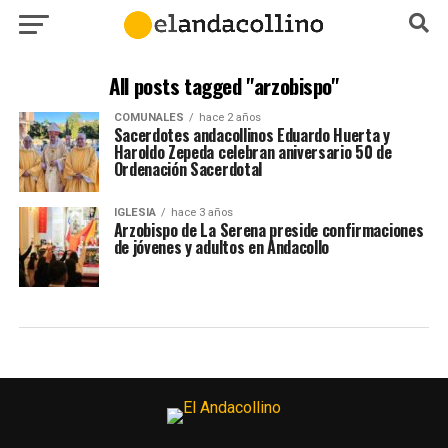
All posts tagged "arzobispo"
COMUNALES
hace 2 años
Sacerdotes andacollinos Eduardo Huerta y
Haroldo Zepeda celebran aniversario 50 de
Ordenación Sacerdotal
IGLESIA
hace 3 años
Arzobispo de La Serena preside confirmaciones
de jóvenes y adultos en Andacollo