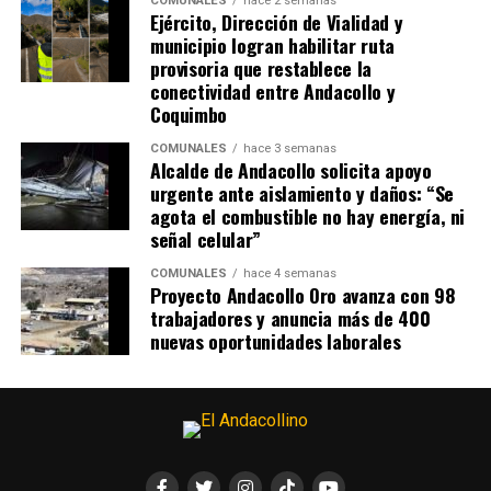
COMUNALES
hace 2 semanas
Ejército, Dirección de Vialidad y
municipio logran habilitar ruta
provisoria que restablece la
conectividad entre Andacollo y
Coquimbo
COMUNALES
hace 3 semanas
Alcalde de Andacollo solicita apoyo
urgente ante aislamiento y daños: “Se
agota el combustible no hay energía, ni
señal celular”
COMUNALES
hace 4 semanas
Proyecto Andacollo Oro avanza con 98
trabajadores y anuncia más de 400
nuevas oportunidades laborales