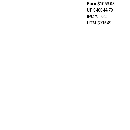
Euro
$1053.08
UF
$40844.79
IPC %
-0.2
UTM
$71649