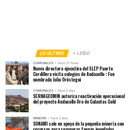
LO ÚLTIMO
+ LEÍDO
COMUNALES
hace 21 horas
Nueva directora ejecutiva del SLEP Puerto
Cordillera visita colegios de Andacollo : Fue
nombrada Julia Oróstegui
COMUNALES
hace 2 días
SERNAGEOMIN autoriza reactivación operacional
del proyecto Andacollo Oro de Galantas Gold
MINERÍA
hace 2 días
SONAMI sale en apoyo de la pequeña minería con
recursos para recuperar faenas inundadas