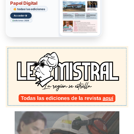
Papel Digital
todas las ediciones
→
Acceder
ediciones 2026