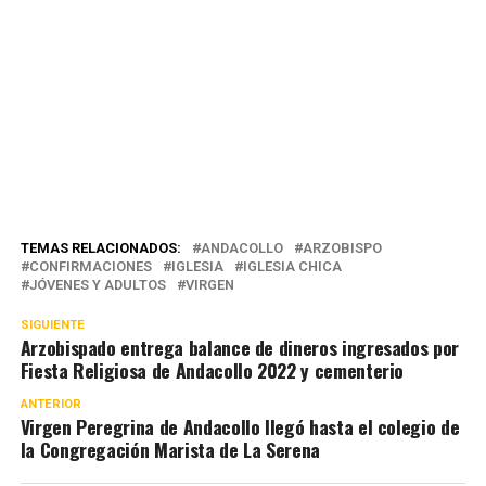
TEMAS RELACIONADOS:
ANDACOLLO
ARZOBISPO
CONFIRMACIONES
IGLESIA
IGLESIA CHICA
JÓVENES Y ADULTOS
VIRGEN
SIGUIENTE
Arzobispado entrega balance de dineros ingresados por
Fiesta Religiosa de Andacollo 2022 y cementerio
ANTERIOR
Virgen Peregrina de Andacollo llegó hasta el colegio de
la Congregación Marista de La Serena