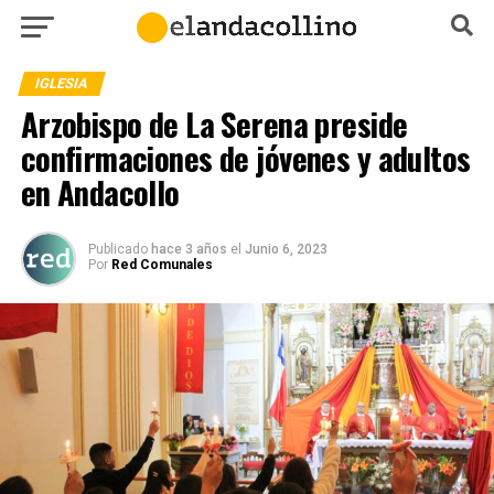
IGLESIA
Arzobispo de La Serena preside
confirmaciones de jóvenes y adultos
en Andacollo
Publicado
hace 3 años
el
Junio 6, 2023
Por
Red Comunales