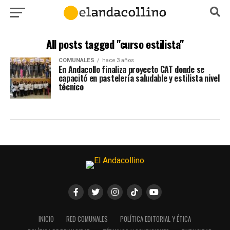
All posts tagged "curso estilista"
COMUNALES
hace 3 años
En Andacollo finaliza proyecto CAT donde se
capacitó en pastelería saludable y estilista nivel
técnico
INICIO
RED COMUNALES
POLÍTICA EDITORIAL Y ÉTICA