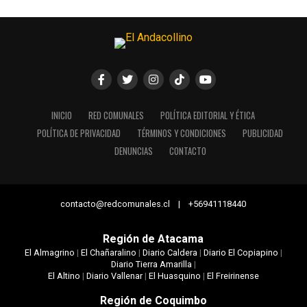
INICIO
RED COMUNALES
POLÍTICA EDITORIAL Y ÉTICA
POLÍTICA DE PRIVACIDAD
TÉRMINOS Y CONDICIONES
PUBLICIDAD
DENUNCIAS
CONTACTO
contacto@redcomunales.cl | +56941118440
Región de Atacama
El Almagrino
|
El Chañaralino
|
Diario Caldera
|
Diario El Copiapino
|
Diario Tierra Amarilla
|
El Altino
|
Diario Vallenar
|
El Huasquino
|
El Freirinense
Región de Coquimbo