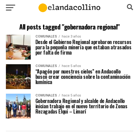
All posts tagged "gobernadora regional"
COMUNALES
hace 3 años
Desde el Gobierno Regional aprobaron recursos
para la pequeña minería que estaban atrasados
por falta de firma
COMUNALES
hace 5 años
“Apagón por nuestros cielos” en Andacollo
buscó crear conciencia sobre la contaminación
lumínica
COMUNALES
hace 5 años
Gobernadora Regional y alcalde de Andacollo
inician trabajo en el nuevo territorio de Zonas
Rezagadas Elqui – Limarí